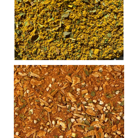
Mélange Maison: Massala Vert