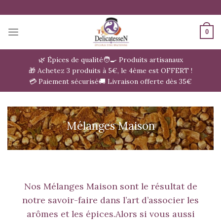
Passer
au
contenu
0
🌿 Épices de qualité
🧑‍🍳 Produits artisanaux
🎁 Achetez 3 produits à 5€, le 4ème est OFFERT !
💳 Paiement sécurisé
🚚 Livraison offerte dès 35€
Mélanges Maison
Nos Mélanges Maison sont le résultat de
notre savoir-faire dans l’art d’associer les
arômes et les épices.Alors si vous aussi