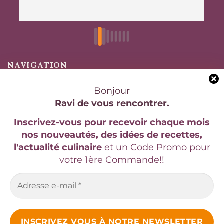
NAVIGATION
Bonjour
Accueil
Ravi de vous rencontrer.
Boutique
Inscrivez-vous pour recevoir chaque mois
Compte affilié
nos nouveautés, des idées de recettes,
l'actualité culinaire
et un Code Promo pour
Nos Conditions de Livraison
votre 1ère Commande!!
Conditions Générales de Vente
Mentions légales
RÉSEAUX SOCIAUX