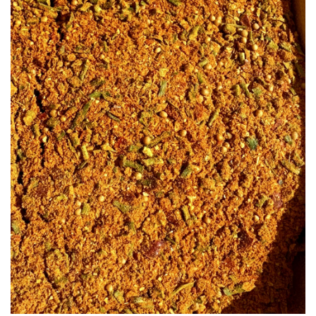
à la liste
d’envies