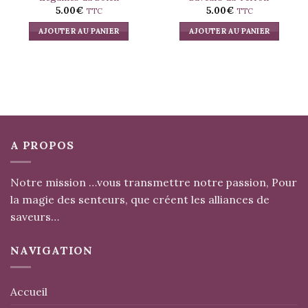
5.00
€
5.00
€
TTC
TTC
AJOUTER AU PANIER
AJOUTER AU PANIER
A PROPOS
Notre mission …vous transmettre notre passion, Pour
la magie des senteurs, que créent les alliances de
saveurs…
NAVIGATION
Accueil