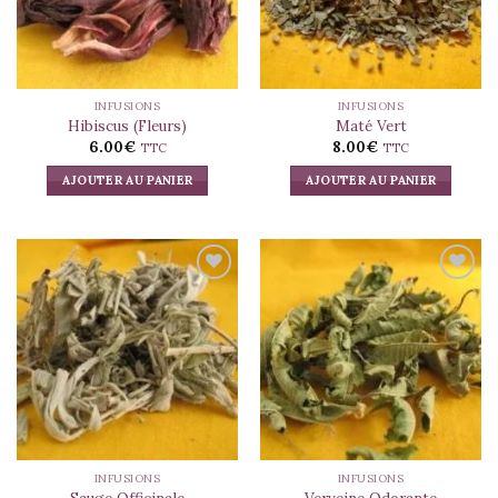
INFUSIONS
INFUSIONS
Hibiscus (Fleurs)
Maté Vert
6.00
€
8.00
€
TTC
TTC
AJOUTER AU PANIER
AJOUTER AU PANIER
INFUSIONS
INFUSIONS