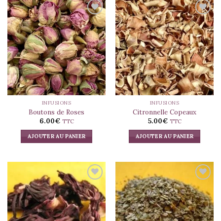
INFUSIONS
INFUSIONS
Boutons de Roses
Citronnelle Copeaux
6.00
€
5.00
€
TTC
TTC
AJOUTER AU PANIER
AJOUTER AU PANIER