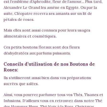
est l’emblème d’Aphrodite, fleur de l’amour… Plus tard,
Alexandre Le Grand les amène en Egypte. Ou par la
suite, Cléopatre recevra ses amants sur un lit de
pétales de roses.
Mais elles sont aussi connues pour leurs usages
alimentaires et cosmétiques.
Ces petits boutons floraux sont des fleurs
déshydratées aux parfums puissants.
Conseils d’utilisation de nos Boutons de
Roses:
Ils s’utiliseront aussi bien dans vos préparations
sucrées que salées.
Ainsi, vous pourrez parfumer tous vos Thés, Tisanes et
Infusions. D’ailleurs vous en retrouvez dans notre
Thé
des Hommes Bleus
,
Thé Noir à la Rose
, Christmas