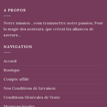
A PROPOS
Notre mission …vous transmettre notre passion, Pour
la magie des senteurs, que créent les alliances de
saveurs…
NAVIGATION
Accueil
Boutique
Compte affilié
Nos Conditions de Livraison
Conditions Générales de Vente
Mentions légales