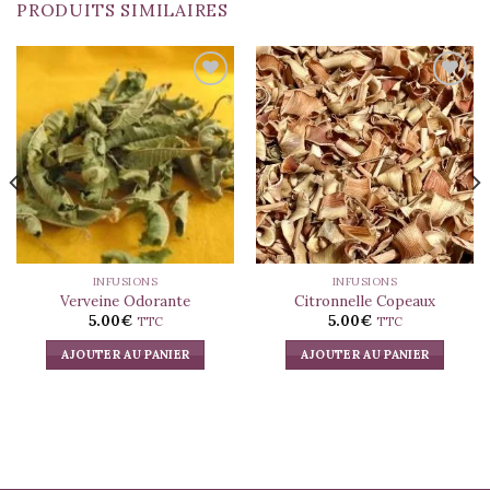
PRODUITS SIMILAIRES
INFUSIONS
INFUSIONS
Verveine Odorante
Citronnelle Copeaux
5.00
€
5.00
€
TTC
TTC
AJOUTER AU PANIER
AJOUTER AU PANIER