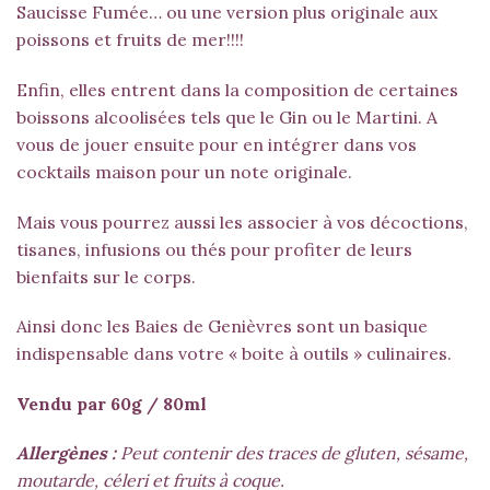
Saucisse Fumée… ou une version plus originale aux
poissons et fruits de mer!!!!
Enfin, elles entrent dans la composition de certaines
boissons alcoolisées tels que le Gin ou le Martini. A
vous de jouer ensuite pour en intégrer dans vos
cocktails maison pour un note originale.
Mais vous pourrez aussi les associer à vos décoctions,
tisanes, infusions ou thés pour profiter de leurs
bienfaits sur le corps.
Ainsi donc les Baies de Genièvres sont un basique
indispensable dans votre « boite à outils » culinaires.
Vendu par 60g / 80ml
Allergènes :
Peut contenir des traces de gluten, sésame,
moutarde, céleri et fruits à coque.