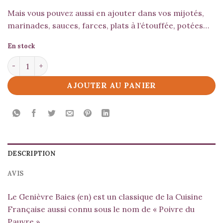
Mais vous pouvez aussi en ajouter dans vos mijotés,
marinades, sauces, farces, plats à l’étouffée, potées…
En stock
quantité de Genièvre Baies
AJOUTER AU PANIER
DESCRIPTION
AVIS
Le Genièvre Baies (en) est un classique de la Cuisine
Française aussi connu sous le nom de « Poivre du
Pauvre ».