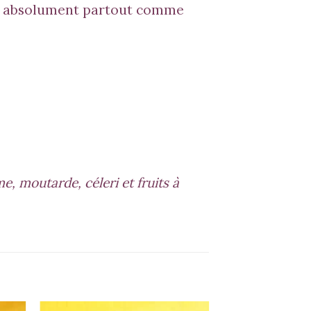
er absolument partout comme
, moutarde, céleri et fruits à