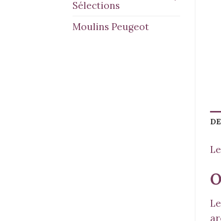
Sélections
Moulins Peugeot
DE
Le
O
Le
ar