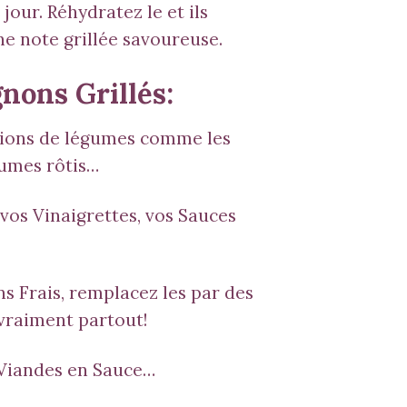
jour. Réhydratez le et ils
e note grillée savoureuse.
gnons Grillés:
ations de légumes comme les
gumes rôtis…
vos Vinaigrettes, vos Sauces
s Frais, remplacez les par des
 vraiment partout!
, Viandes en Sauce…