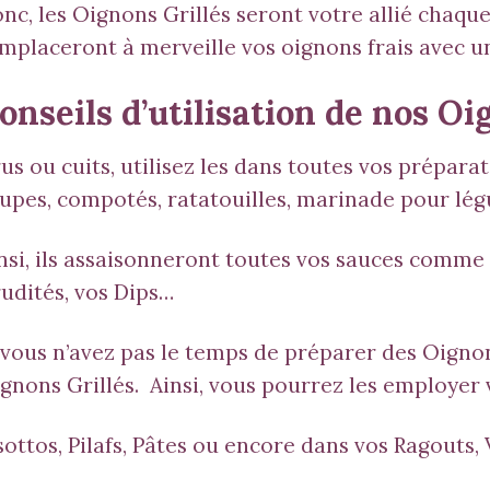
nc, les Oignons Grillés seront votre allié chaque 
mplaceront à merveille vos oignons frais avec un
onseils d’utilisation de nos Oi
us ou cuits, utilisez les dans toutes vos prépar
upes, compotés, ratatouilles, marinade pour lé
nsi, ils assaisonneront toutes vos sauces comme 
udités, vos Dips…
 vous n’avez pas le temps de préparer des Oignon
gnons Grillés. Ainsi, vous pourrez les employer
sottos, Pilafs, Pâtes ou encore dans vos Ragouts