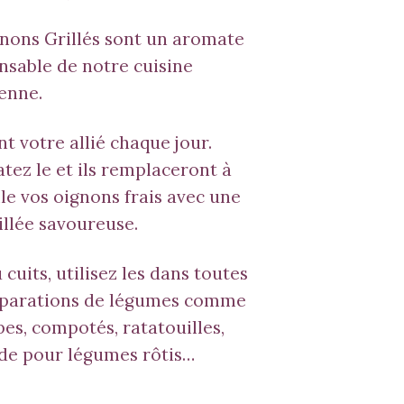
nons Grillés sont un aromate
nsable de notre cuisine
enne.
nt votre allié chaque jour.
tez le et ils remplaceront à
le vos oignons frais avec une
illée savoureuse.
 cuits, utilisez les dans toutes
éparations de légumes comme
pes, compotés, ratatouilles,
de pour légumes rôtis…