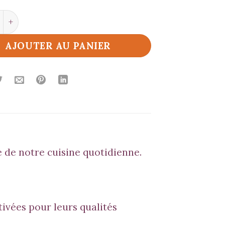
é de Oignons Grillés
AJOUTER AU PANIER
 de notre cuisine quotidienne.
ivées pour leurs qualités