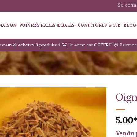
Se conne
MAISON
POIVRES RARES & BAIES
CONFITURES & CIE
BLOG
isanaux
🎁 Achetez 3 produits à 5€, le 4ème est OFFERT !
💳 Paiemen
Oign
5.00
Vendu 