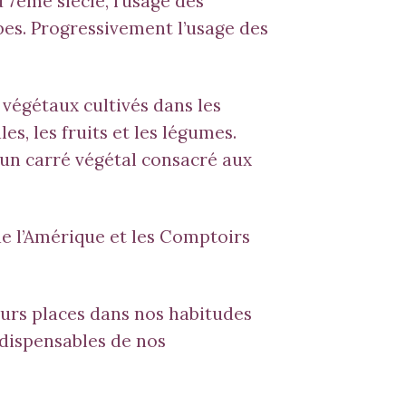
 7ème siècle, l’usage des
es. Progressivement l’usage des
 végétaux cultivés dans les
s, les fruits et les légumes.
un carré végétal consacré aux
de l’Amérique et les Comptoirs
eurs places dans nos habitudes
ndispensables de nos