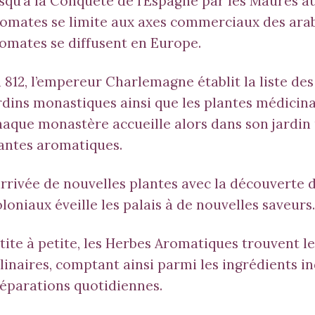
squ’à la Conquête de l’Espagne par les Maures au
omates se limite aux axes commerciaux des arab
omates se diffusent en Europe.
 812, l’empereur Charlemagne établit la liste des
rdins monastiques ainsi que les plantes médicinale
aque monastère accueille alors dans son jardin 
antes aromatiques.
arrivée de nouvelles plantes avec la découverte 
loniaux éveille les palais à de nouvelles saveurs.
tite à petite, les Herbes Aromatiques trouvent l
linaires, comptant ainsi parmi les ingrédients i
éparations quotidiennes.