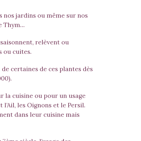
ns nos jardins ou même sur nos
le
Thym
…
ssaisonnent, relèvent ou
 ou cuites.
n de certaines de ces plantes dès
00).
ur la cuisine ou pour un usage
’Ail, les Oignons et le Persil.
ement dans leur cuisine mais