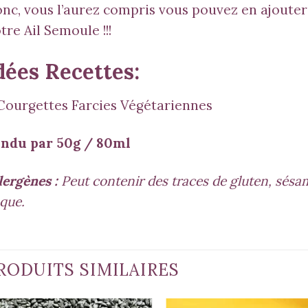
nc, vous l’aurez compris vous pouvez en ajout
otre
Ail Semoule
!!!
dées Recettes:
Courgettes Farcies Végétariennes
ndu par 50g / 80ml
lergènes :
Peut contenir des traces de gluten, sésame
que.
RODUITS SIMILAIRES