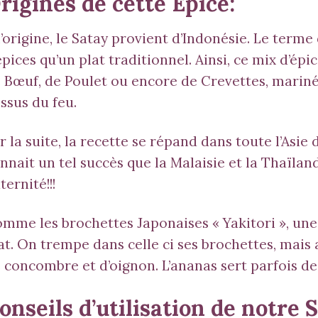
rigines de cette Épice:
l’origine, le
Satay
provient d’Indonésie. Le terme 
épices qu’un plat traditionnel. Ainsi, ce mix d’é
 Bœuf, de Poulet ou encore de Crevettes, marin
ssus du feu.
r la suite, la recette se répand dans toute l’Asie d
nnait un tel succès que la Malaisie et la Thaïlan
ternité!!!
mme les brochettes Japonaises « Yakitori », un
at. On trempe dans celle ci ses brochettes, mais
 concombre et d’oignon. L’ananas sert parfois de 
onseils d’utilisation de notre 