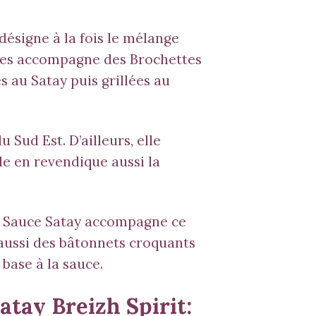
désigne à la fois le mélange
pices accompagne des Brochettes
és au
Satay
puis grillées au
u Sud Est. D’ailleurs, elle
de en revendique aussi la
e Sauce
Satay
accompagne ce
 aussi des bâtonnets croquants
base à la sauce.
Satay Breizh Spirit: