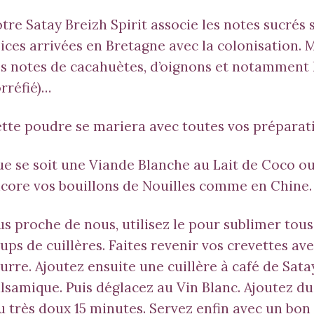
tre Satay Breizh Spirit associe les notes sucrés
ices arrivées en Bretagne avec la colonisation. 
s notes de cacahuètes, d’oignons et notamment
rréfié)…
tte poudre se mariera avec toutes vos préparat
e se soit une Viande Blanche au Lait de Coco o
core vos bouillons de Nouilles comme en Chine.
us proche de nous, utilisez le pour sublimer tous
ups de cuillères. Faites revenir vos crevettes a
urre. Ajoutez ensuite une cuillère à café de
Sata
lsamique. Puis déglacez au Vin Blanc. Ajoutez du 
u très doux 15 minutes. Servez enfin avec un bon r