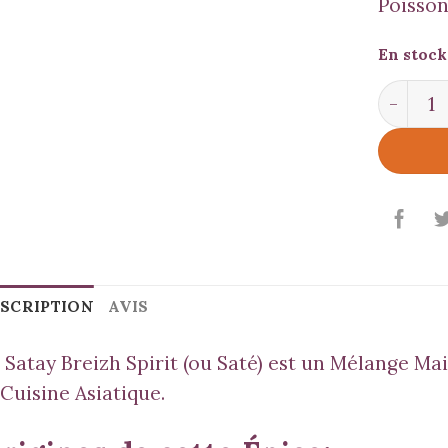
Poisson
En stock
quantit
SCRIPTION
AVIS
 Satay Breizh Spirit (ou Saté) est un Mélange Ma
 Cuisine Asiatique.