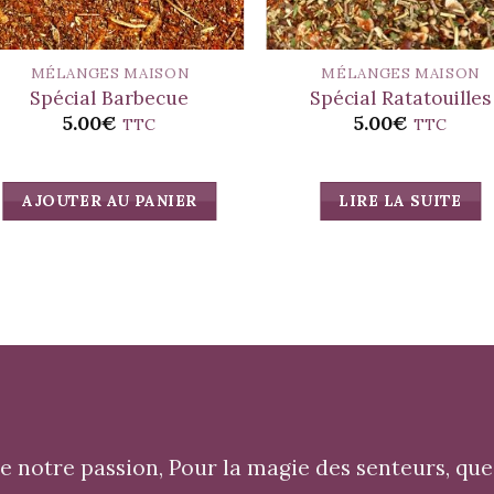
MÉLANGES MAISON
MÉLANGES MAISON
Spécial Barbecue
Spécial Ratatouilles
5.00
€
5.00
€
TTC
TTC
AJOUTER AU PANIER
LIRE LA SUITE
 notre passion, Pour la magie des senteurs, que 