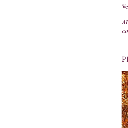
Ve
Al
co
P