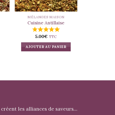
MÉLANGES MAISON
MÉLANGES
Cuisine Antillaise
Spécial Vian
5.00
5.00
€
TTC
AJOUTER AU PANIER
AJOUTER A
créent les alliances de saveurs…