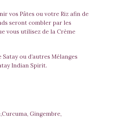
nir vos Pâtes ou votre Riz afin de
nds seront combler par les
ue vous utilisez de la Crème
e
Satay
ou d’autres Mélanges
atay Indian Spirit.
e
,Curcuma, Gingembre,