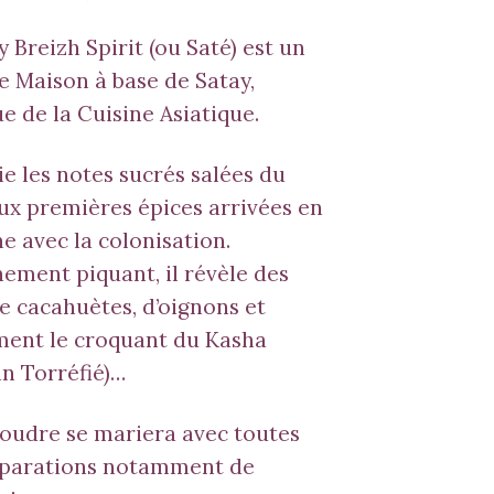
y Breizh Spirit (ou Saté) est un
 Maison à base de Satay,
ue de la Cuisine Asiatique.
cie les notes sucrés salées du
ux premières épices arrivées en
e avec la colonisation.
ment piquant, il révèle des
e cacahuètes, d’oignons et
ent le croquant du Kasha
in Torréfié)…
oudre se mariera avec toutes
éparations notamment de