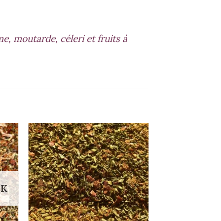
, moutarde, céleri et fruits à
CK