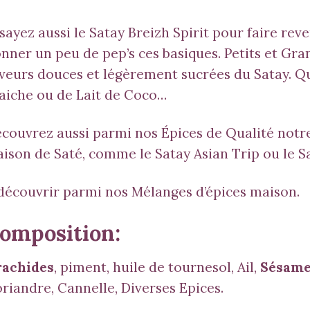
sayez aussi le Satay Breizh Spirit pour faire reve
nner un peu de pep’s ces basiques. Petits et Gra
veurs douces et légèrement sucrées du
Satay
. Q
aiche ou de Lait de Coco…
couvrez aussi parmi nos Épices de Qualité notr
ison de Saté, comme le
Satay Asian Trip
ou le
S
découvrir parmi nos
Mélanges d’épices maison.
omposition:
achides
, piment, huile de tournesol, Ail,
Sésam
riandre, Cannelle, Diverses Epices.