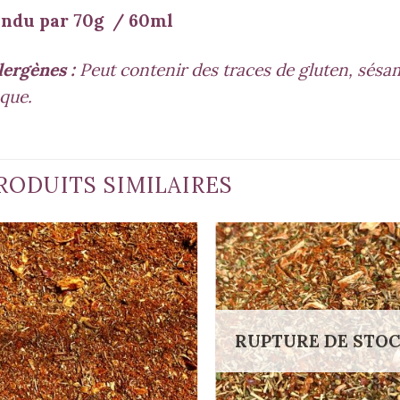
ndu par 70g / 60ml
lergènes :
Peut contenir des traces de gluten, sésame
que.
RODUITS SIMILAIRES
RUPTURE DE STO