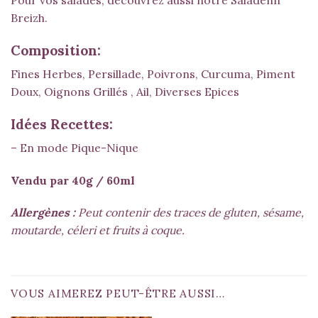
Pour vos salades, découvrez aussi notre
Saladenn
Breizh
.
Composition:
Fines Herbes, Persillade, Poivrons, Curcuma, Piment
Doux, Oignons Grillés , Ail, Diverses Epices
Idées Recettes:
– En mode Pique-Nique
Vendu par 40g / 60ml
Allergènes :
Peut contenir des traces de gluten, sésame,
moutarde, céleri et fruits à coque.
VOUS AIMEREZ PEUT-ÊTRE AUSSI…