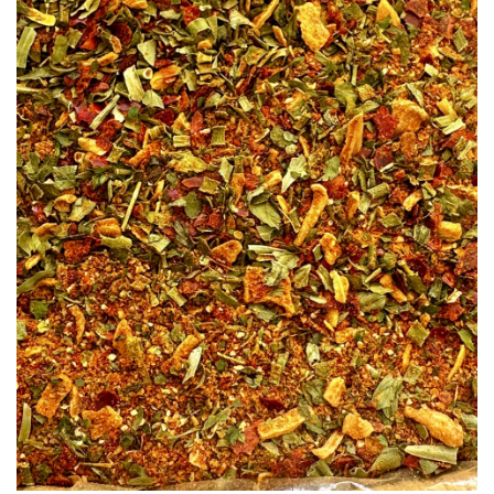
à la liste
d’envies