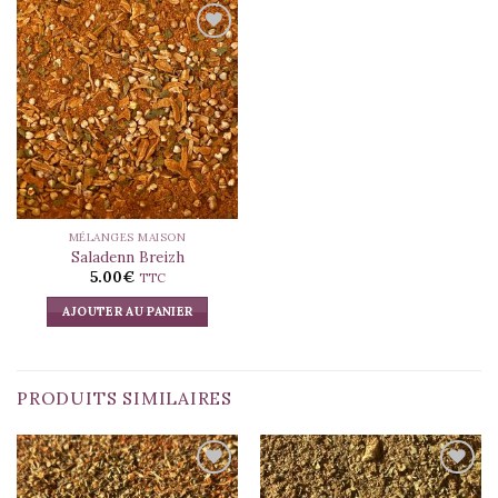
Ajouter
à la liste
d’envies
MÉLANGES MAISON
Saladenn Breizh
5.00
€
TTC
AJOUTER AU PANIER
PRODUITS SIMILAIRES