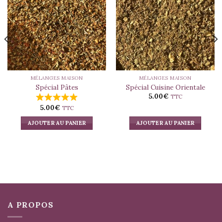
Ajouter
Ajouter
à la liste
à la liste
d’envies
d’envies
MÉLANGES MAISON
MÉLANGES MAISON
Spécial Pâtes
Spécial Cuisine Orientale
5.00
€
TTC
5.00
€
TTC
AJOUTER AU PANIER
AJOUTER AU PANIER
A PROPOS