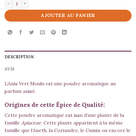
quantité de Anis Vert Moulu
AJOUTER AU PANIER
DESCRIPTION
AVIS
L’Anis Vert Moulu est une poudre aromatique au
parfum anisé.
Origines de cette Épice de Qualité:
Cette poudre aromatique est issu d’une plante de la
famille
Apiaceae.
Cette plante appartient à la même
famille que l’
Aneth
, la
Coriandre
, le
Cumin
ou encore le