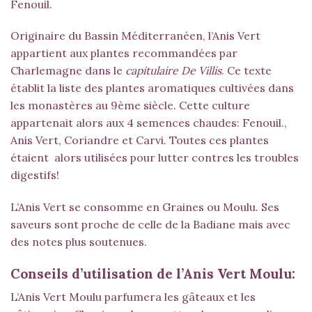
Fenouil
.
Originaire du Bassin Méditerranéen, l’Anis Vert
appartient aux plantes recommandées par
Charlemagne dans le
capitulaire De Villis
. Ce texte
établit la liste des plantes aromatiques cultivées dans
les monastères au 9ème siècle. Cette culture
appartenait alors aux 4 semences chaudes:
Fenouil
.,
Anis Vert,
Coriandre
et
Carvi
. Toutes ces plantes
étaient alors utilisées pour lutter contres les troubles
digestifs!
L’Anis Vert se consomme en Graines ou Moulu. Ses
saveurs sont proche de celle de la
Badiane
mais avec
des notes plus soutenues.
Conseils d’utilisation de l’Anis Vert Moulu:
L’Anis Vert Moulu parfumera les gâteaux et les