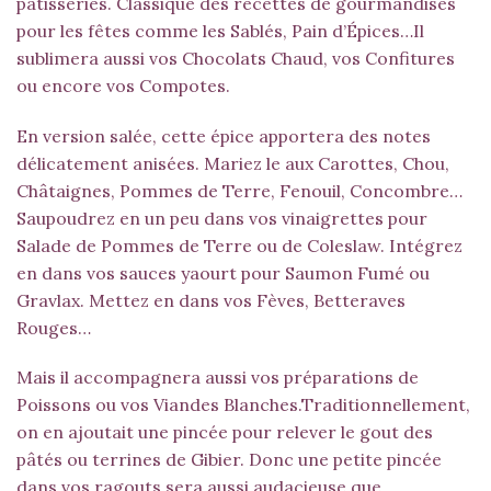
pâtisseries. Classique des recettes de gourmandises
pour les fêtes comme les Sablés, Pain d’Épices…Il
sublimera aussi vos Chocolats Chaud, vos Confitures
ou encore vos Compotes.
En version salée, cette épice apportera des notes
délicatement anisées. Mariez le aux Carottes, Chou,
Châtaignes, Pommes de Terre, Fenouil, Concombre…
Saupoudrez en un peu dans vos vinaigrettes pour
Salade de Pommes de Terre ou de Coleslaw. Intégrez
en dans vos sauces yaourt pour Saumon Fumé ou
Gravlax. Mettez en dans vos Fèves, Betteraves
Rouges…
Mais il accompagnera aussi vos préparations de
Poissons ou vos Viandes Blanches.Traditionnellement,
on en ajoutait une pincée pour relever le gout des
pâtés ou terrines de Gibier. Donc une petite pincée
dans vos ragouts sera aussi audacieuse que