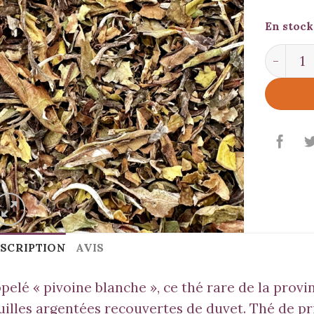
En stock
quantit
SCRIPTION
AVIS
pelé « pivoine blanche », ce thé rare de la provi
uilles argentées recouvertes de duvet. Thé de pri