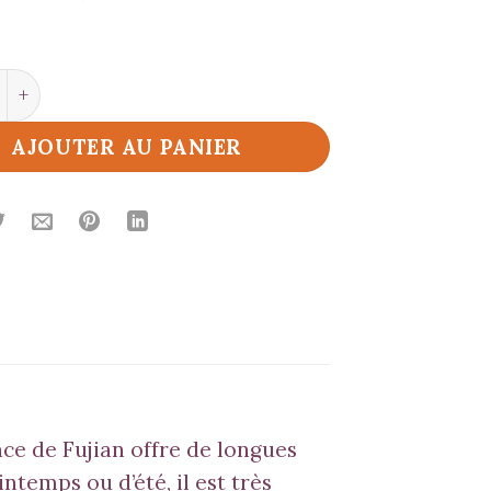
é de Pai Mu Tan
AJOUTER AU PANIER
nce de Fujian offre de longues
ntemps ou d’été, il est très