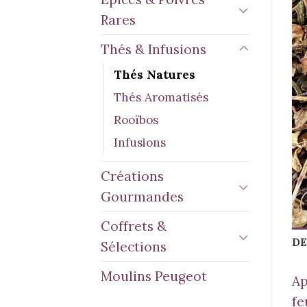
Rares
Thés & Infusions
Thés Natures
Thés Aromatisés
Rooïbos
Infusions
Créations
Gourmandes
Coffrets &
DE
Sélections
Moulins Peugeot
Ap
fe