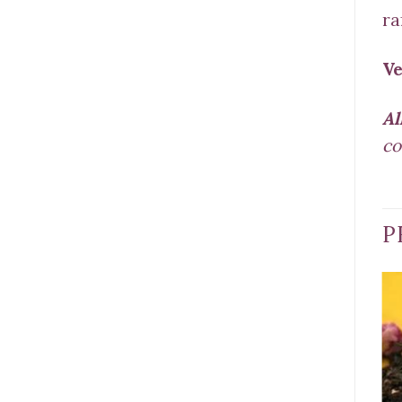
ra
Ve
Al
co
P