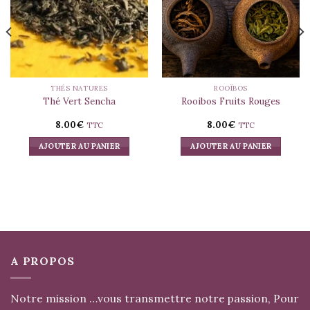
THÉS NATURES
ROOÏBOS
Thé Vert Sencha
Rooibos Fruits Rouges
8.00
€
8.00
€
TTC
TTC
AJOUTER AU PANIER
AJOUTER AU PANIER
A PROPOS
Notre mission …vous transmettre notre passion, Pour