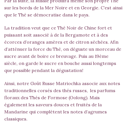
Par la suite, la Russie produira même son propre Thé
sur les bords de la Mer Noire et en Georgie. C’est ainsi
que le Thé se démocratise dans le pays.
La tradition veut que ce Thé Noir de Chine fort et
puissant soit associé à de la Bergamote et à des
écorces d’oranges amères et de citron séchées. Afin
d’atténuer la force du Thé, on déguste un morceau de
sucre avant de boire ce breuvage. Puis au 19ème
siècle, on garde le sucre en bouche aussi longtemps
que possible pendant la dégustation!
Ainsi, notre Goût Russe Matriochka associe aux notes
traditionnelles corsés des thés russes, les parfums
floraux des Thés de Formose (Oolong). Mais
également les saveurs douces et fruités de la
Mandarine qui complètent les notes d’agrumes
classiques.