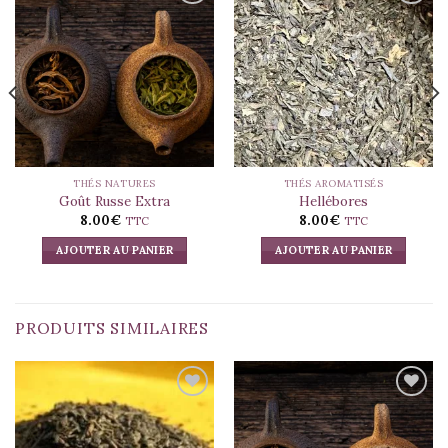
THÉS NATURES
THÉS AROMATISÉS
Goût Russe Extra
Hellébores
8.00
€
8.00
€
TTC
TTC
AJOUTER AU PANIER
AJOUTER AU PANIER
PRODUITS SIMILAIRES