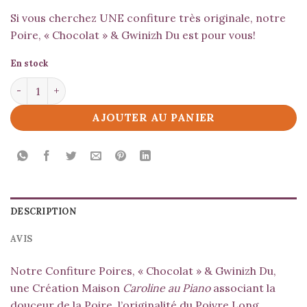
Si vous cherchez UNE confiture très originale, notre
Poire, « Chocolat » & Gwinizh Du est pour vous!
En stock
quantité de Poires, "Chocolat" & Gwinizh Du*
AJOUTER AU PANIER
DESCRIPTION
AVIS
Notre Confiture Poires, « Chocolat » & Gwinizh Du,
une Création Maison
Caroline au Piano
associant la
douceur de la Poire, l’originalité du Poivre Long