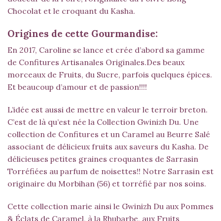
Chocolat et le croquant du
Kasha
.
Origines de cette Gourmandise:
En 2017, Caroline se lance et crée d’abord sa gamme
de Confitures Artisanales Originales.Des beaux
morceaux de Fruits, du Sucre, parfois quelques épices.
Et beaucoup d’amour et de passion!!!!
L’idée est aussi de mettre en valeur le terroir breton.
C’est de là qu’est née la Collection Gwinizh Du. Une
collection de Confitures et un
Caramel au Beurre Salé
associant de délicieux fruits aux saveurs du
Kasha
. De
délicieuses petites graines croquantes de Sarrasin
Torréfiées au parfum de noisettes!! Notre Sarrasin est
originaire du Morbihan (56) et torréfié par nos soins.
Cette collection marie ainsi le Gwinizh Du aux
Pommes
& Éclats de Caramel
, à la Rhubarbe, aux
Fruits