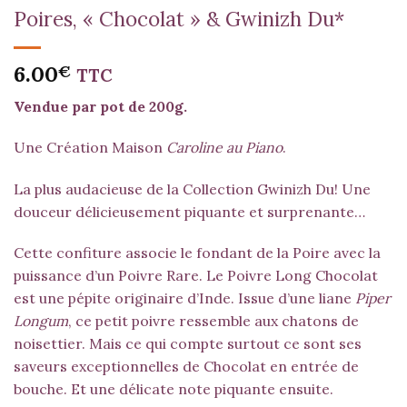
Poires, « Chocolat » & Gwinizh Du*
6.00
€
TTC
Vendue par pot de 200g.
Une Création Maison
Caroline au Piano
.
La plus audacieuse de la Collection Gwinizh Du! Une
douceur délicieusement piquante et surprenante…
Cette confiture associe le fondant de la Poire avec la
puissance d’un Poivre Rare. Le Poivre Long Chocolat
est une pépite originaire d’Inde. Issue d’une liane
Piper
Longum
, ce petit poivre ressemble aux chatons de
noisettier. Mais ce qui compte surtout ce sont ses
saveurs exceptionnelles de Chocolat en entrée de
bouche. Et une délicate note piquante ensuite.