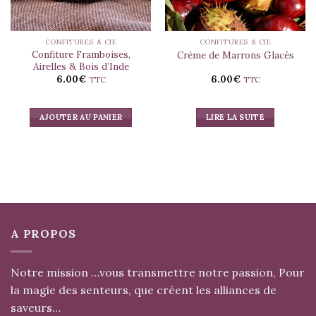
CONFITURES & CIE
CONFITURES & CIE
Confiture Framboises,
Crème de Marrons Glacés
Airelles & Bois d’Inde
6.00
€
6.00
€
TTC
TTC
AJOUTER AU PANIER
LIRE LA SUITE
A PROPOS
Notre mission …vous transmettre notre passion, Pour
la magie des senteurs, que créent les alliances de
saveurs…