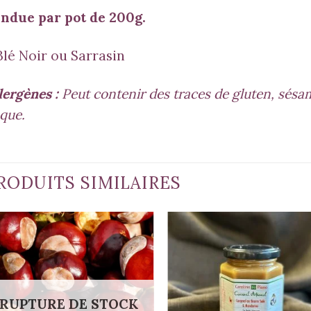
ndue par pot de 200g.
Blé Noir ou Sarrasin
lergènes :
Peut contenir des traces de gluten, sésame
que.
RODUITS SIMILAIRES
RUPTURE DE STOCK