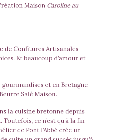
Création Maison
Caroline au
:
e de Confitures Artisanales
épices. Et beaucoup d’amour et
es gourmandises et en Bretagne
Beurre Salé Maison.
ns la cuisine bretonne depuis
outefois, ce n’est qu’à la fin
élier de Pont l’Abbé crée un
de suite un grand succès jusqu’à