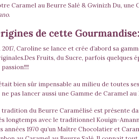
tre Caramel au Beurre Salé & Gwinizh Du, une 
ano
.
rigines de cette Gourmandise
 2017, Caroline se lance et crée d’abord sa gamm
iginales.Des Fruits, du Sucre, parfois quelques 
 passion!!!!
 était bien sûr impensable au milieu de toutes s
 ne pas lancer aussi une Gamme de Caramel au 
 tradition du Beurre Caramélisé est présente da
ès longtemps avec le traditionnel Kouign-Amann. T
s années 1970 qu’un Maître Chocolatier et Caram
nbon au Caramel au Beurre Salé. Il connait tout 