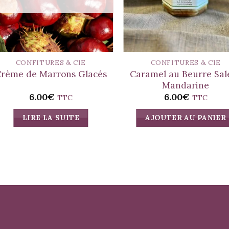
CONFITURES & CIE
CONFITURES & CIE
Caramel au Beurre Sal
rème de Marrons Glacés
Mandarine
6.00
€
6.00
€
TTC
TTC
LIRE LA SUITE
AJOUTER AU PANIER