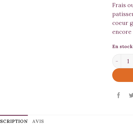
Frais o
patisse
coeur 
encore 
En stock
quantit
SCRIPTION
AVIS