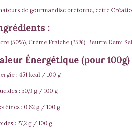
ateurs de gourmandise bretonne, cette Création
ngrédients :
cre (50%), Crème Fraiche (25%), Beurre Demi Sel
aleur Énergétique (pour 100g)
ergie :
451 kcal / 100 g
ucides :
50,9 g / 100 g
otéines :
0,62 g / 100 g
pides : 27,2
g / 100 g