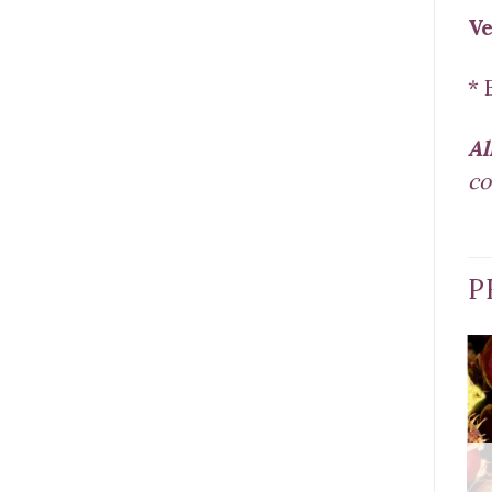
Ve
* 
Al
co
P