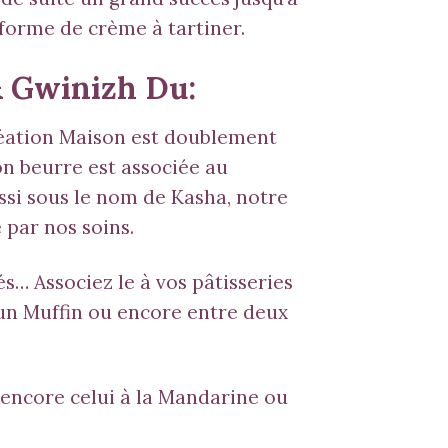
us forme de crème à tartiner.
& Gwinizh Du:
réation Maison est doublement
on beurre est associée au
ssi sous le nom de
Kasha
, notre
 par nos soins.
és… Associez le à vos pâtisseries
un Muffin ou encore entre deux
 encore celui à la
Mandarine
ou