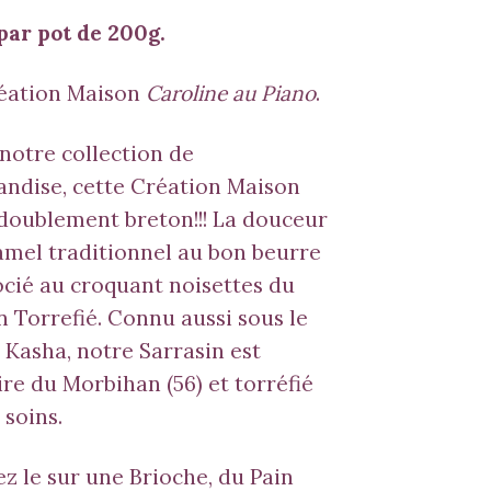
par pot de 200g.
éation Maison
Caroline au Piano
.
 notre collection de
ndise, cette Création Maison
 doublement breton!!! La douceur
mel traditionnel au bon beurre
ocié au croquant noisettes du
n Torrefié. Connu aussi sous le
Kasha, notre Sarrasin est
ire du Morbihan (56) et torréfié
 soins.
z le sur une Brioche, du Pain