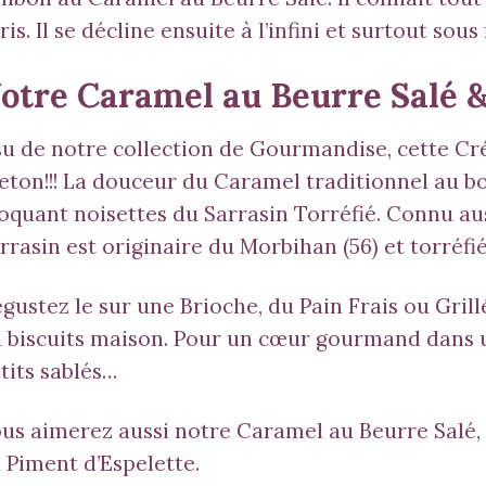
ris. Il se décline ensuite à l’infini et surtout so
otre Caramel au Beurre Salé 
su de notre collection de Gourmandise, cette C
eton!!! La douceur du Caramel traditionnel au b
oquant noisettes du Sarrasin Torréfié. Connu au
rrasin est originaire du Morbihan (56) et torréfié
gustez le sur une Brioche, du Pain Frais ou Grill
 biscuits maison. Pour un cœur gourmand dans 
tits sablés…
us aimerez aussi notre
Caramel au Beurre Salé
,
u
Piment d’Espelette
.