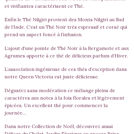
et vivifiantes caractérisent ce Thé.
Enfin le Thé Nilgiri provient des Monts Nilgiri au Sud
de l’Inde. C’est un Thé Noir très expressif et corsé qui
prend un aspect foncé à l’infusion.
L’ajout d’une pointe de Thé Noir à la Bergamote et aux
Agrumes apporte à ce thé de délicieux parfum d’Hiver.
L’association ingénieuse de ces thés d’exception dans
notre Queen Victoria est juste délicieuse.
Dégustez sans modération ce mélange pleins de
caractères aux notes à la fois florales et légèrement
épicées. Un excellent thé pour commencer la
journée…
Dans notre Collection de Noël, découvrez aussi
Délices du Chalet,
Jardin Féerique
ou encore
Brise