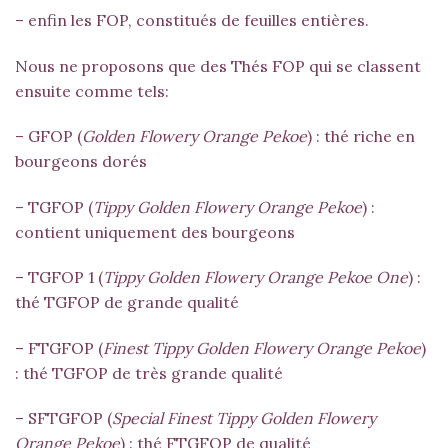
– enfin les FOP, constitués de feuilles entières.
Nous ne proposons que des Thés FOP qui se classent
ensuite comme tels:
– GFOP (
Golden Flowery Orange Pekoe
) : thé riche en
bourgeons dorés
– TGFOP (
Tippy Golden Flowery Orange Pekoe
) :
contient uniquement des bourgeons
– TGFOP 1 (
Tippy Golden Flowery Orange Pekoe One
) :
thé TGFOP de grande qualité
– FTGFOP (
Finest Tippy Golden Flowery Orange Pekoe
)
: thé TGFOP de très grande qualité
– SFTGFOP (
Special Finest Tippy Golden Flowery
Orange Pekoe
) : thé FTGFOP de qualité