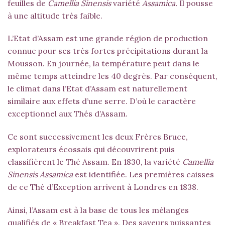
feuilles de
Camellia Sinensis
variété
Assamica.
Il pousse
à une altitude très faible.
L’Etat d’Assam est une grande région de production
connue pour ses très fortes précipitations durant la
Mousson. En journée, la température peut dans le
même temps atteindre les 40 degrès. Par conséquent,
le climat dans l’Etat d’Assam est naturellement
similaire aux effets d’une serre. D’où le caractère
exceptionnel aux Thés d’
Assam
.
Ce sont successivement les deux Frères Bruce,
explorateurs écossais qui découvrirent puis
classifièrent le Thé
Assam
. En 1830, la variété
Camellia
Sinensis
Assamica
est identifiée. Les premières caisses
de ce Thé d’Exception arrivent à Londres en 1838.
Ainsi, l’Assam est à la base de tous les mélanges
qualifiés de « Breakfast Tea ». Des saveurs puissantes