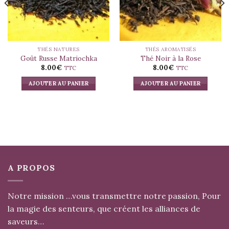
THÉS NATURES
THÉS AROMATISÉS
Goût Russe Matriochka
Thé Noir à la Rose
8.00
€
8.00
€
TTC
TTC
AJOUTER AU PANIER
AJOUTER AU PANIER
A PROPOS
Notre mission …vous transmettre notre passion, Pour
la magie des senteurs, que créent les alliances de
saveurs…