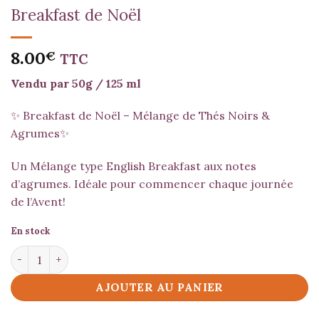
Breakfast de Noël
8.00
€
TTC
Vendu par 50g / 125 ml
✨
Breakfast de Noël – Mélange de Thés Noirs &
Agrumes✨
Un Mélange type English Breakfast aux notes
d’agrumes. Idéale pour commencer chaque journée
de l’Avent!
En stock
quantité de Breakfast de Noël
AJOUTER AU PANIER