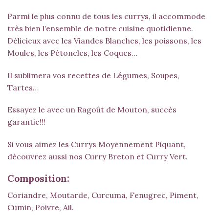
Parmi le plus connu de tous les currys, il accommode
très bien l’ensemble de notre cuisine quotidienne.
Délicieux avec les Viandes Blanches, les poissons, les
Moules, les Pétoncles, les Coques…
Il sublimera vos recettes de Légumes, Soupes,
Tartes…
Essayez le avec un Ragoût de Mouton, succès
garantie!!!
Si vous aimez les Currys Moyennement Piquant,
découvrez aussi nos
Curry Breton
et
Curry Vert
.
Composition:
Coriandre, Moutarde, Curcuma, Fenugrec, Piment,
Cumin, Poivre, Ail.