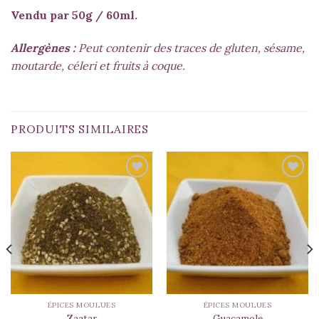
Vendu par 50g / 60ml.
Allergènes :
Peut contenir des traces de gluten, sésame,
moutarde, céleri et fruits à coque.
PRODUITS SIMILAIRES
ÉPICES MOULUES
ÉPICES MOULUES
Zaatar
Guacamole