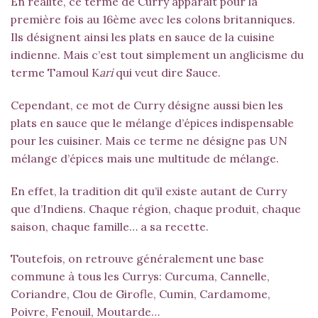
En réalité, ce terme de Curry apparait pour la
première fois au 16ème avec les colons britanniques.
Ils désignent ainsi les plats en sauce de la cuisine
indienne. Mais c’est tout simplement un anglicisme du
terme Tamoul K
ari
qui veut dire Sauce.
Cependant, ce mot de Curry désigne aussi bien les
plats en sauce que le mélange d’épices indispensable
pour les cuisiner. Mais ce terme ne désigne pas UN
mélange d’épices mais une multitude de mélange.
En effet, la tradition dit qu’il existe autant de Curry
que d’Indiens. Chaque région, chaque produit, chaque
saison, chaque famille… a sa recette.
Toutefois, on retrouve généralement une base
commune à tous les Currys: Curcuma, Cannelle,
Coriandre, Clou de Girofle, Cumin, Cardamome,
Poivre, Fenouil, Moutarde…