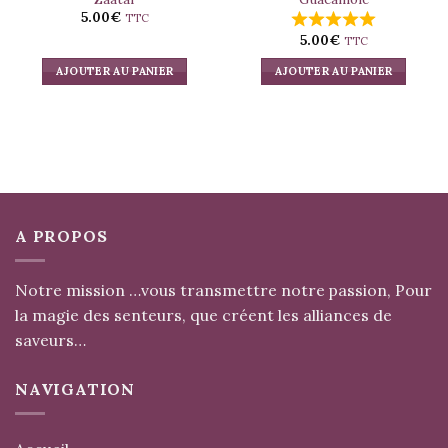
5.00
€
TTC
5.00
€
TTC
AJOUTER AU PANIER
AJOUTER AU PANIER
A PROPOS
Notre mission …vous transmettre notre passion, Pour
la magie des senteurs, que créent les alliances de
saveurs…
NAVIGATION