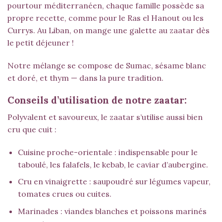
pourtour méditerranéen, chaque famille possède sa
propre recette, comme pour le
Ras el Hanout
ou les
Currys
. Au Liban, on mange une galette au zaatar dès
le petit déjeuner !
Notre mélange se compose de
Sumac
, sésame blanc
et doré, et thym — dans la pure tradition.
Conseils d’utilisation de notre zaatar:
Polyvalent et savoureux, le zaatar s’utilise aussi bien
cru que cuit :
Cuisine proche-orientale : indispensable pour le
taboulé, les falafels, le kebab, le caviar d’aubergine.
Cru en vinaigrette : saupoudré sur légumes vapeur,
tomates crues ou cuites.
Marinades : viandes blanches et poissons marinés