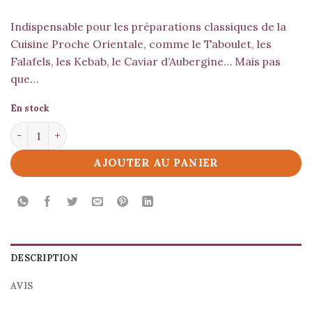
Indispensable pour les préparations classiques de la
Cuisine Proche Orientale, comme le Taboulet, les
Falafels, les Kebab, le Caviar d’Aubergine… Mais pas
que…
En stock
quantité de Zaatar
AJOUTER AU PANIER
DESCRIPTION
AVIS