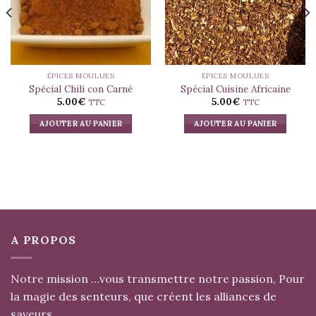
ÉPICES MOULUES
ÉPICES MOULUES
Spécial Chili con Carné
Spécial Cuisine Africaine
5.00
€
5.00
€
TTC
TTC
AJOUTER AU PANIER
AJOUTER AU PANIER
A PROPOS
Notre mission …vous transmettre notre passion, Pour
la magie des senteurs, que créent les alliances de
saveurs…