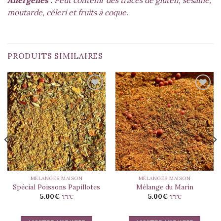
moutarde, céleri et fruits à coque.
PRODUITS SIMILAIRES
MÉLANGES MAISON
MÉLANGES MAISON
Spécial Poissons Papillotes
Mélange du Marin
5.00
€
5.00
€
TTC
TTC