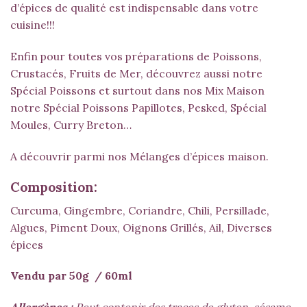
d’épices de qualité est indispensable dans votre
cuisine!!!
Enfin pour toutes vos préparations de Poissons,
Crustacés, Fruits de Mer, découvrez aussi notre
Spécial Poissons
et surtout dans nos Mix Maison
notre
Spécial Poissons Papillotes
,
Pesked
,
Spécial
Moules
,
Curry Breton
…
A découvrir parmi nos
Mélanges d’épices maison.
Composition:
Curcuma, Gingembre, Coriandre, Chili, Persillade,
Algues, Piment Doux, Oignons Grillés, Ail, Diverses
épices
Vendu par 50g / 60ml
Allergènes :
Peut contenir des traces de gluten, sésame,