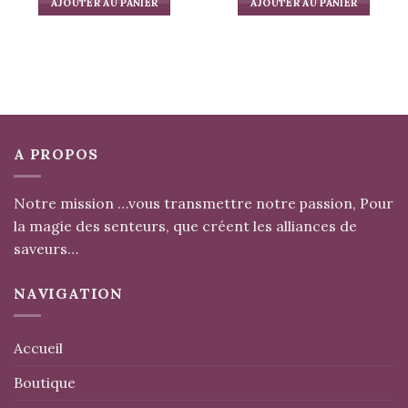
AJOUTER AU PANIER
AJOUTER AU PANIER
A PROPOS
Notre mission …vous transmettre notre passion, Pour
la magie des senteurs, que créent les alliances de
saveurs…
NAVIGATION
Accueil
Boutique