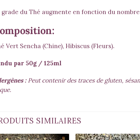
 grade du Thé augmente en fonction du nombre d
omposition:
é Vert Sencha (Chine), Hibiscus (Fleurs).
ndu par 50g / 125ml
lergènes :
Peut contenir des traces de gluten, sésame
que.
RODUITS SIMILAIRES