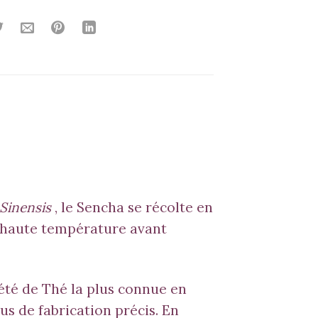
Sinensis
, le Sencha se récolte en
 à haute température avant
iété de Thé la plus connue en
s de fabrication précis. En