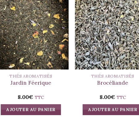
THÉS AROMATISÉS
THÉS AROMATISÉS
Jardin Féerique
Brocéliande
8.00
€
8.00
€
TTC
TTC
AJOUTER AU PANIER
AJOUTER AU PANIER