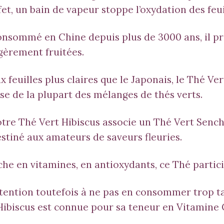
fet, un bain de vapeur stoppe l’oxydation des feui
nsommé en Chine depuis plus de 3000 ans, il pr
gèrement fruitées.
x feuilles plus claires que le Japonais, le Thé Ve
se de la plupart des mélanges de thés verts.
tre Thé Vert Hibiscus associe un Thé Vert Sencha
stiné aux amateurs de saveurs fleuries.
che en vitamines, en antioxydants, ce Thé partici
tention toutefois à ne pas en consommer trop tar
Hibiscus est connue pour sa teneur en Vitamine C