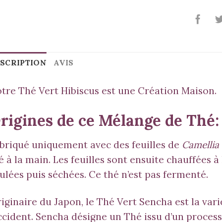
SCRIPTION
AVIS
tre Thé Vert Hibiscus est une Création Maison.
rigines de ce Mélange de Thé:
briqué uniquement avec des feuilles de
Camellia 
é à la main. Les feuilles sont ensuite chauffées
ulées puis séchées. Ce thé n’est pas fermenté.
iginaire du Japon, le Thé Vert Sencha est la var
cident. Sencha désigne un Thé issu d’un processu