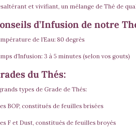
saltérant et vivifiant, un mélange de Thé de qual
onseils d’Infusion de notre Th
mpérature de l’Eau: 80 degrès
mps d’Infusion: 3 à 5 minutes (selon vos gouts)
rades du Thés:
grands types de Grade de Thés:
les BOP, constitués de feuilles brisées
les F et Dust, constitués de feuilles broyés