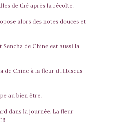
lles de thé après la récolte.
opose alors des notes douces et
rt Sencha de Chine est aussi la
 de Chine à la fleur d’
Hibiscus
.
pe au bien être.
d dans la journée. La fleur
!!