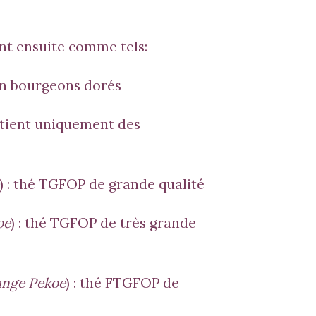
nt ensuite comme tels:
 en bourgeons dorés
ontient uniquement des
) : thé TGFOP de grande qualité
oe
) : thé TGFOP de très grande
ange Pekoe
) : thé FTGFOP de