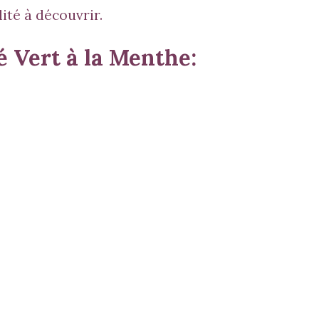
ité à découvrir.
é Vert à la Menthe: