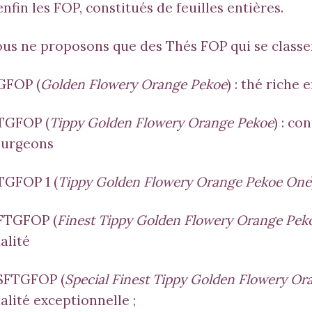
enfin les FOP, constitués de feuilles entières.
us ne proposons que des Thés FOP qui se classe
GFOP (
Golden Flowery Orange Pekoe
) : thé riche
TGFOP (
Tippy Golden Flowery Orange Pekoe
) : c
urgeons
TGFOP 1 (
Tippy Golden Flowery Orange Pekoe One
FTGFOP (
Finest Tippy Golden Flowery Orange Pek
alité
SFTGFOP (
Special Finest Tippy Golden Flowery Or
alité exceptionnelle ;