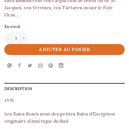
Elles sublimeront vos carpaccios de boeuf ou de St
Jacques, vos Verrines, vos Tartares ou sur le Foie
Gras…
En stock
quantité de Baies Roses
AJOUTER AU PANIER
DESCRIPTION
AVIS
Les Baies Roses sont des petites Baies d’Exception
originaire d’Amérique du Sud.