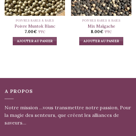
POIVRES RARES & BAIES
POIVRES RARES & BAIES
Poivre Muntok Blanc
Mix Malgache
7.00
€
8.00
€
TTC
TTC
AJOUTER AU PANIER
AJOUTER AU PANIER
A PROPOS
Notre mission …vous transmettre notre passion, Pour
la magie des senteurs, que créent les alliances de
saveurs…