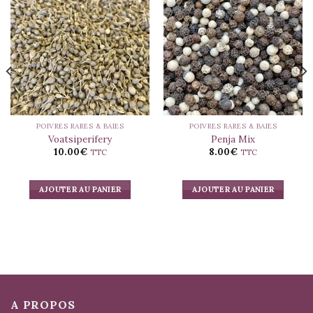
POIVRES RARES & BAIES
POIVRES RARES & BAIES
Voatsiperifery
Penja Mix
10.00
€
8.00
€
TTC
TTC
AJOUTER AU PANIER
AJOUTER AU PANIER
A PROPOS