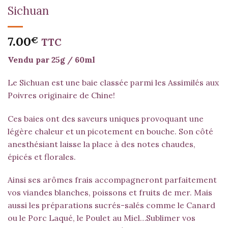
Sichuan
7.00
€
TTC
Vendu par 25g / 60ml
Le Sichuan est une baie classée parmi les Assimilés aux
Poivres originaire de Chine!
Ces baies ont des saveurs uniques provoquant une
légère chaleur et un picotement en bouche. Son côté
anesthésiant laisse la place à des notes chaudes,
épicés et florales.
Ainsi ses arômes frais accompagneront parfaitement
vos viandes blanches, poissons et fruits de mer. Mais
aussi les préparations sucrés-salés comme le Canard
ou le Porc Laqué, le Poulet au Miel…Sublimer vos