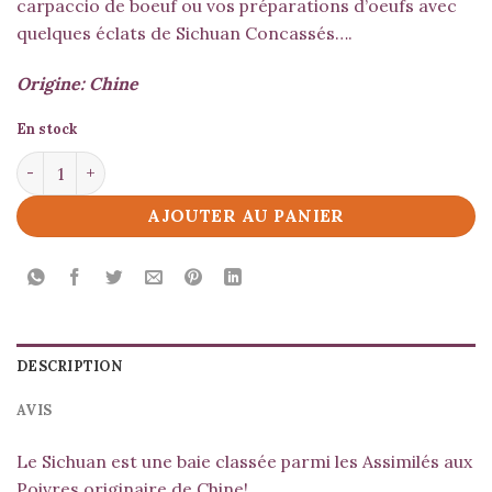
carpaccio de boeuf ou vos préparations d’oeufs avec
quelques éclats de Sichuan Concassés….
Origine: Chine
En stock
quantité de Sichuan
AJOUTER AU PANIER
DESCRIPTION
AVIS
Le Sichuan est une baie classée parmi les Assimilés aux
Poivres originaire de Chine!