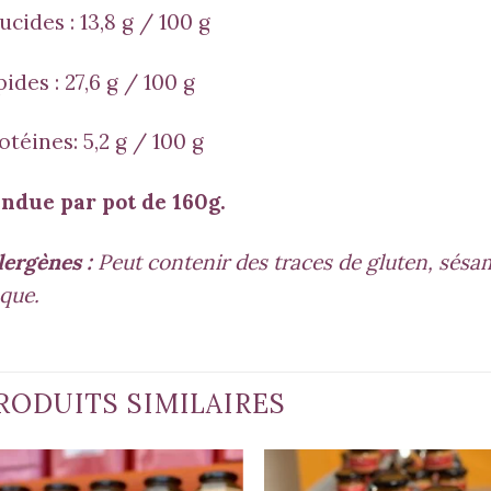
ucides :
13,8 g / 100 g
pides :
27,6 g / 100 g
otéines: 5,2
g / 100 g
ndue par pot de 160g.
lergènes :
Peut contenir des traces de gluten, sésame
que.
RODUITS SIMILAIRES