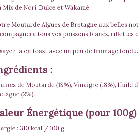
 Mix de Nori, Dulce et Wakamé!
tre Moutarde
Algues de Bretagne
aux belles not
compagnera tous vos poissons blancs, rillettes
sayez la en toast avec un peu de fromage fondu
ngrédients :
aines de Moutarde (18%), Vinaigre (18%), Huile d’
etagne
(2%).
aleur Énergétique (pour 100g)
ergie :
310 kcal / 100 g