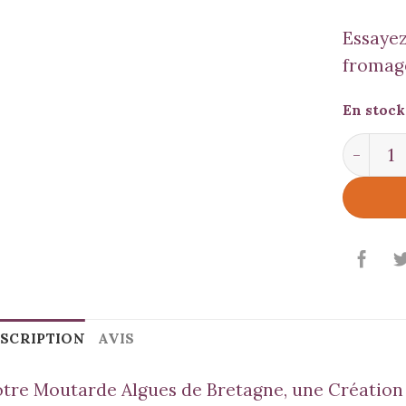
Essayez
fromag
En stock
quantit
SCRIPTION
AVIS
tre Moutarde
Algues de Bretagne,
une Création