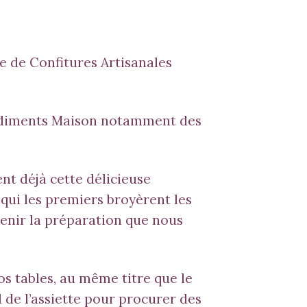
e de Confitures Artisanales
iments Maison
notamment des
ent déjà cette délicieuse
, qui les premiers broyèrent les
tenir la préparation que nous
nos tables, au même titre que le
rd de l’assiette pour procurer des