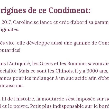
rigines de ce Condiment:
 2017, Caroline se lance et crée d’abord sa gamm
iginales.
ès vite, elle développe aussi une gamme de
Cond
utardes!
ns l’Antiquité, les Grecs et les Romains savourai
écialité. Mais ce sont les Chinois, il y a 3000 ans
aines pour les mélanger à un suc acide afin d’ob
nnaissons..
 fil de l’histoire, la moutarde s’est imposée sur 
l et le poivre. Petit plus indispensable sur le bo