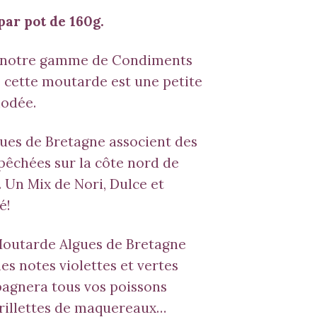
ar pot de 160g.
e notre gamme de
Condiments
, cette moutarde est une petite
iodée.
gues de Bretagne
associent des
pêchées sur la côte nord de
. Un Mix de Nori, Dulce et
é!
Moutarde
Algues de Bretagne
les notes violettes et vertes
agnera tous vos poissons
 rillettes de maquereaux…