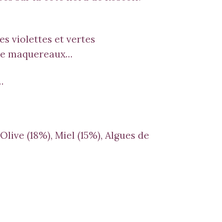
es violettes et vertes
 de maquereaux…
…
Olive (18%), Miel (15%),
Algues de