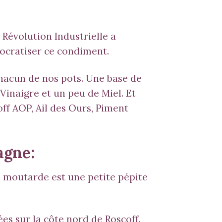
 Révolution Industrielle a
ocratiser ce condiment.
chacun de nos pots. Une base de
u Vinaigre et un peu de Miel. Et
off AOP
,
Ail des Ours
,
Piment
agne
:
e moutarde est une petite pépite
es sur la côte nord de Roscoff.