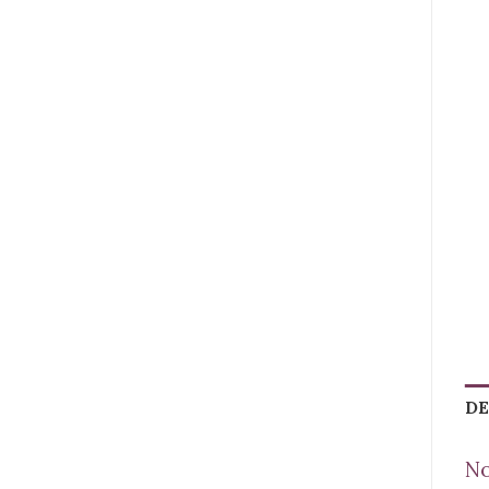
DE
No