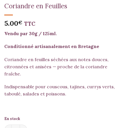
Coriandre en Feuilles
5.00
€
TTC
Vendu par 30g / 125ml.
Conditionné artisanalement en Bretagne
Coriandre en feuilles séchées aux notes douces,
citronnées et anisées — proche de la coriandre
fraîche.
Indispensable pour couscous, tajines, currys verts,
taboulé, salades et poissons.
En stock
quantité de Coriandre en Feuilles