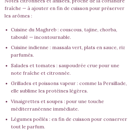
Notes citronnées et anisées, proche de la coriandre
fraîche — à ajouter en fin de cuisson pour préserver
les arômes :
Cuisine du Maghreb : couscous, tajine, chorba,
taboulé — incontournable.
Cuisine indienne :
massala vert
, plats en sauce, riz
parfumés.
Salades et tomates : saupoudrée crue pour une
note fraîche et citronnée.
Grillades et poissons vapeur : comme la
Persillade
,
elle sublime les protéines légères.
Vinaigrettes et soupes : pour une touche
méditerranéenne immédiate.
Légumes poêlés : en fin de cuisson pour conserver
tout le parfum.