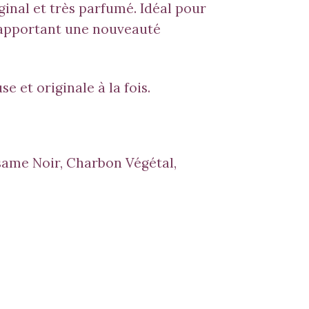
riginal et très parfumé. Idéal pour
i apportant une nouveauté
e et originale à la fois.
same Noir, Charbon Végétal,