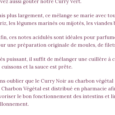
vez aussi gouter notre
Curry Vert
.
is plus largement, ce mélange se marie avec tout
 riz, les légumes marinés ou mijotés, les viande
fin, ces notes acidulés sont idéales pour parfume
ur une préparation originale de moules, de filet
ès puissant, il suffit de mélanger une cuillère à 
 cuissons et la sauce est prête.
ns oublier que le Curry Noir au charbon végétal e
 Charbon Végétal est distribué en pharmacie afi
voriser le bon fonctionnement des intestins et li
llonnement.