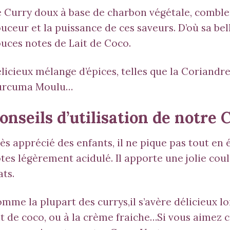
 Curry doux à base de charbon végétale, comblera
uceur et la puissance de ces saveurs. D’où sa bel
uces notes de Lait de Coco.
licieux mélange d’épices, telles que la Coriandre
urcuma Moulu…
onseils d’utilisation de notre 
ès apprécié des enfants, il ne pique pas tout en
tes légèrement acidulé. Il apporte une jolie co
ats.
mme la plupart des currys,il s’avère délicieux l
it de coco, ou à la crème fraiche…Si vous aimez c