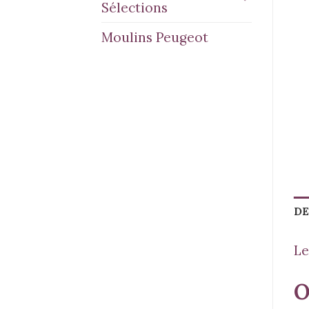
Sélections
Moulins Peugeot
DE
Le
O