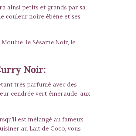
 ainsi petits et grands par sa
le couleur noire ébène et ses
 Moulue, le Sésame Noir, le
Curry Noir:
 étant très parfumé avec des
uleur cendrée vert émeraude, aux
orsqu’il est mélangé au fameux
uisiner au Lait de Coco, vous