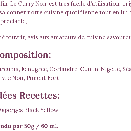
fin, Le Curry Noir est très facile d’utilisation, o
saisonner notre cuisine quotidienne tout en lu
préciable,
découvrir, avis aux amateurs de cuisine savoureus
omposition:
rcuma, Fenugrec, Coriandre, Cumin, Nigelle, Sé
ivre Noir, Piment Fort
dées Recettes:
Asperges Black Yellow
ndu par 50g / 60 ml.