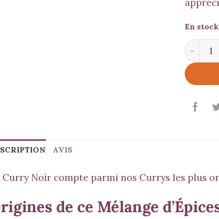
appréci
En stock
quantit
SCRIPTION
AVIS
 Curry Noir compte parmi nos Currys les plus or
rigines de ce Mélange d’Épices