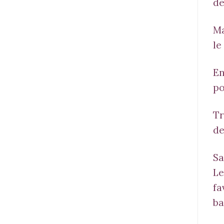
de
Ma
le
En
po
Tr
de
Sa
Le
fa
ba