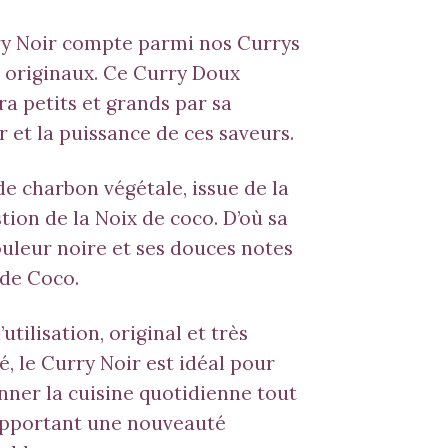
ry Noir compte parmi nos Currys
s originaux. Ce Curry Doux
a petits et grands par sa
 et la puissance de ces saveurs.
de charbon végétale, issue de la
ion de la Noix de coco. D’où sa
ouleur noire et ses douces notes
 de Coco.
’utilisation, original et très
, le Curry Noir est idéal pour
nner la cuisine quotidienne tout
apportant une nouveauté