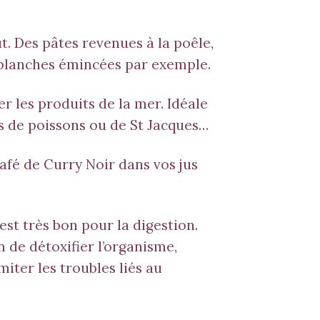
. Des pâtes revenues à la poêle,
s blanches émincées par exemple.
r les produits de la mer. Idéale
s de poissons ou de St Jacques…
café de Curry Noir dans vos jus
st très bon pour la digestion.
n de d
étoxifier l’organisme,
miter les troubles liés au