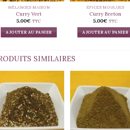
MÉLANGES MAISON
ÉPICES MOULUES
Curry Vert
Curry Breton
5.00
€
5.00
€
TTC
TTC
AJOUTER AU PANIER
AJOUTER AU PANIER
RODUITS SIMILAIRES