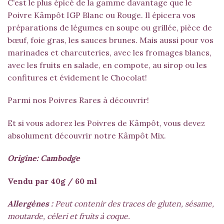
C’est le plus épicé de la gamme davantage que le
Poivre Kâmpôt IGP Blanc
ou
Rouge
. Il épicera vos
préparations de légumes en soupe ou grillée, pièce de
bœuf, foie gras, les sauces brunes. Mais aussi pour vos
marinades et charcuteries, avec les fromages blancs,
avec les fruits en salade, en compote, au sirop ou les
confitures et évidement le Chocolat!
Parmi nos Poivres Rares à découvrir!
Et si vous adorez les Poivres de Kâmpôt, vous devez
absolument découvrir notre
Kâmpôt Mix.
Origine: Cambodge
Vendu par 40g / 60 ml
Allergènes :
Peut contenir des traces de gluten, sésame,
moutarde, céleri et fruits à coque.