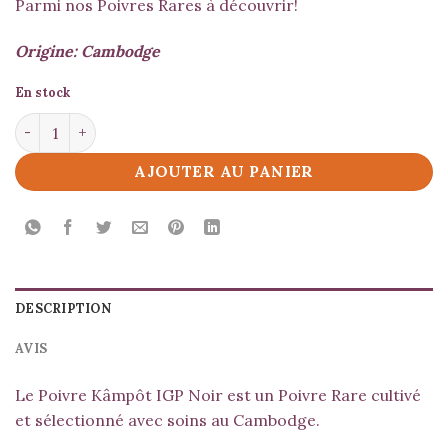
Parmi nos Poivres Rares à découvrir!
Origine: Cambodge
En stock
quantité de Poivre Kâmpôt IGP Noir
AJOUTER AU PANIER
DESCRIPTION
AVIS
Le Poivre Kâmpôt IGP Noir est un Poivre Rare cultivé
et sélectionné avec soins au Cambodge.