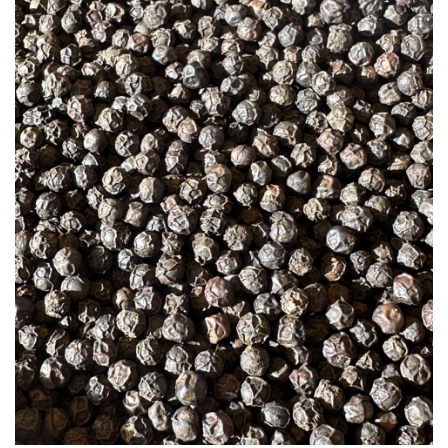
à la liste
d’envies