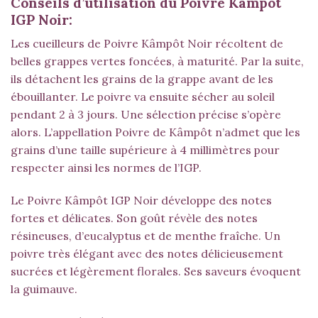
Conseils d’utilisation du Poivre Kâmpôt
IGP Noir:
Les cueilleurs de Poivre Kâmpôt Noir récoltent de
belles grappes vertes foncées, à maturité. Par la suite,
ils détachent les grains de la grappe avant de les
ébouillanter. Le poivre va ensuite sécher au soleil
pendant 2 à 3 jours. Une sélection précise s’opère
alors. L’appellation Poivre de Kâmpôt n’admet que les
grains d’une taille supérieure à 4 millimètres pour
respecter ainsi les normes de l’IGP.
Le Poivre Kâmpôt IGP Noir développe des notes
fortes et délicates. Son goût révèle des notes
résineuses, d’eucalyptus et de menthe fraîche. Un
poivre très élégant avec des notes délicieusement
sucrées et légèrement florales. Ses saveurs évoquent
la guimauve.