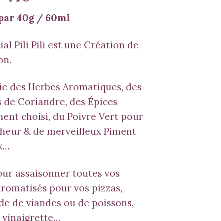
par 40g / 60ml
ial Pili Pili est une Création de
on.
cie des Herbes Aromatiques, des
 de Coriandre, des Épices
nt choisi, du Poivre Vert pour
cheur & de merveilleux Piment
x…
our assaisonner toutes vos
aromatisés pour vos pizzas,
e de viandes ou de poissons,
 vinaigrette…