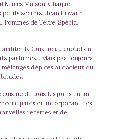
d’Épices Maison. Chaque
es petits secrets…Jean Erwann
al Pommes de Terre
,
Spécial
ciliter la Cuisine au quotidien.
lats parfumés… Mais pas toujours
es mélanges d’épices audacieux ou
bitudes.
 cuisine de tous les jours en un
 encore pâtes en incorporant des
nouvelles recettes et de
ques, des Graines de Coriandre,