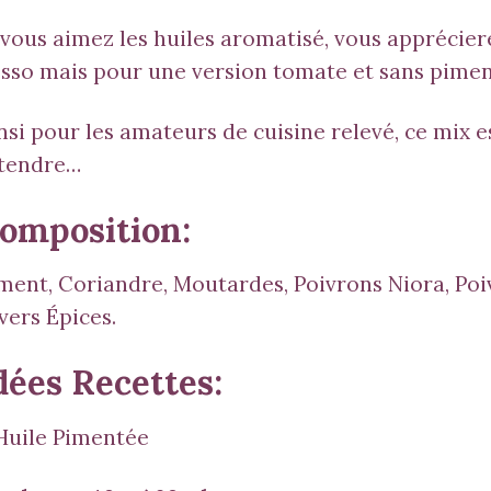
 vous aimez les huiles aromatisé, vous apprécie
osso
mais pour une version tomate et sans pimen
nsi pour les amateurs de cuisine relevé, ce mix e
tendre…
omposition:
ment, Coriandre, Moutardes, Poivrons Niora, Poi
vers Épices.
dées Recettes:
Huile Pimentée