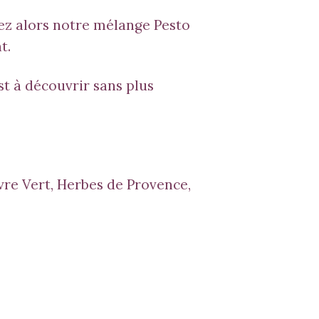
rez alors notre mélange
Pesto
t.
st à découvrir sans plus
vre Vert, Herbes de Provence,