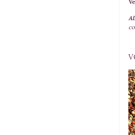
Ve
Al
co
V