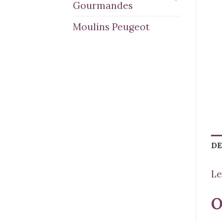
Gourmandes
Moulins Peugeot
DE
Le
O