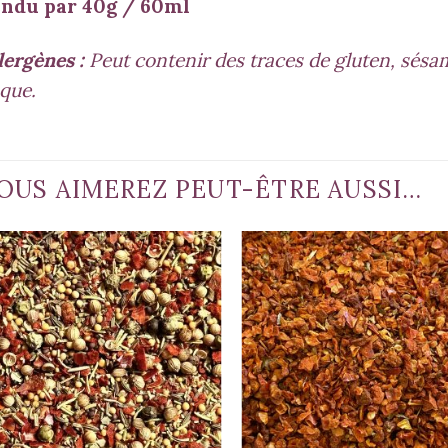
ndu par 40g / 60ml
lergènes :
Peut contenir des traces de gluten, sésame
que.
OUS AIMEREZ PEUT-ÊTRE AUSSI…