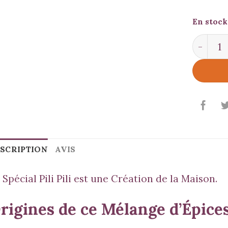
En stock
quantité
SCRIPTION
AVIS
 Spécial Pili Pili est une Création de la Maison.
rigines de ce Mélange d’Épice