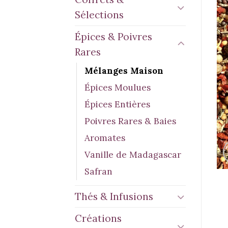
Sélections
Épices & Poivres
Rares
Mélanges Maison
Épices Moulues
Épices Entières
Poivres Rares & Baies
Aromates
Vanille de Madagascar
Safran
Thés & Infusions
Créations