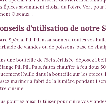
s Épices savamment choisi, du Poivre Vert pour 
ment Oiseaux…
onseils d’utilisation de notre Sp
tre Spécial Pili Pili assaisonnera toutes vos hui
rinade de viandes ou de poissons, base de vina
ns une bouteille de 75cl stérilisée, déposez 1 bel
lange Pili Pili. Puis, faites chauffer à feu doux 50
ucement l’huile dans la bouteille sur les épices. 
issez mariner à l’abri de la lumière pendant 1 sem
tre cuisine.
us pourrez aussi l’utiliser pour cuire vos viande