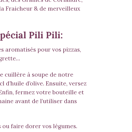
la Fraicheur & de merveilleux
écial Pili Pili:
les aromatisés pour vos pizzas,
igrette…
le cuillère à soupe de notre
cl d’huile d’olive. Ensuite, versez
Enfin, fermez votre bouteille et
aine avant de l’utiliser dans
s ou faire dorer vos légumes.