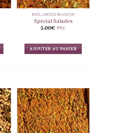
MÉLANGES MAISON
Spécial Salades
5.00
€
TTC
AJOUTER AU PANIER