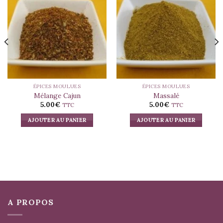
ÉPICES MOULUES
ÉPICES MOULUES
Mélange Cajun
Massalé
5.00
€
5.00
€
TTC
TTC
AJOUTER AU PANIER
AJOUTER AU PANIER
A PROPOS