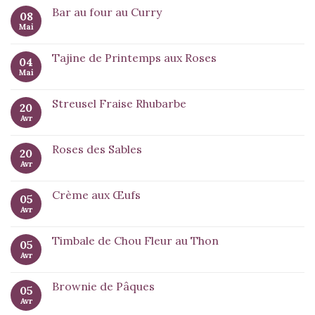
Bar au four au Curry
08
Mai
Tajine de Printemps aux Roses
04
Mai
Streusel Fraise Rhubarbe
20
Avr
Roses des Sables
20
Avr
Crème aux Œufs
05
Avr
Timbale de Chou Fleur au Thon
05
Avr
Brownie de Pâques
05
Avr