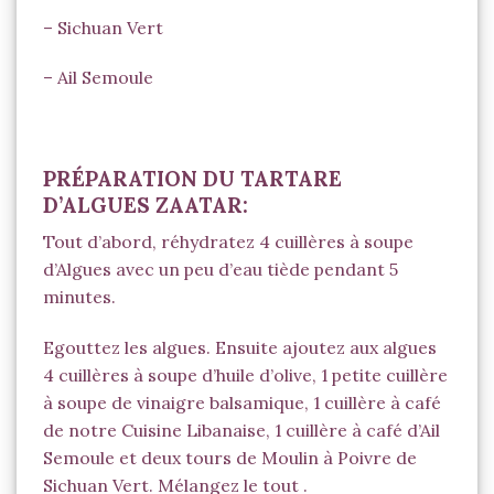
–
Sichuan Vert
–
Ail Semoule
PRÉPARATION DU TARTARE
D’ALGUES ZAATAR:
Tout d’abord, réhydratez 4 cuillères à soupe
d’Algues avec un peu d’eau tiède pendant 5
minutes.
Egouttez les algues. Ensuite ajoutez aux algues
4 cuillères à soupe d’huile d’olive, 1 petite cuillère
à soupe de vinaigre balsamique, 1 cuillère à café
de notre
Cuisine Libanaise
, 1 cuillère à café d’
Ail
Semoule
et deux tours de Moulin à Poivre de
Sichuan Vert
. Mélangez le tout .