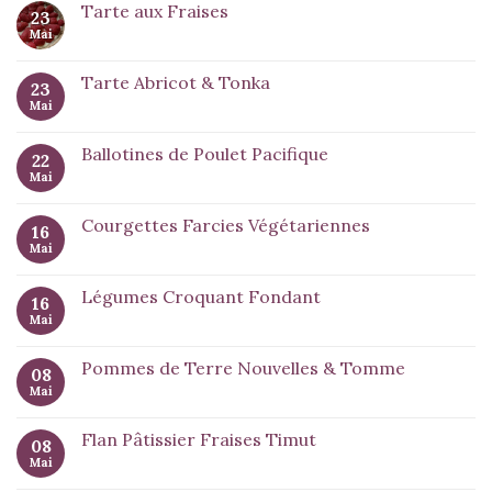
Tarte aux Fraises
23
Mai
Tarte Abricot & Tonka
23
Mai
Ballotines de Poulet Pacifique
22
Mai
Courgettes Farcies Végétariennes
16
Mai
Légumes Croquant Fondant
16
Mai
Pommes de Terre Nouvelles & Tomme
08
Mai
Flan Pâtissier Fraises Timut
08
Mai