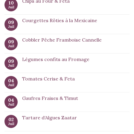
Chips au Four & Feta
10
Juil
Courgettes Rôties à la Mexicaine
09
Juil
Cobbler Pêche Framboise Cannelle
09
Juil
Légumes confits au Fromage
09
Juil
Tomates Cerise & Feta
04
Juil
Gaufres Fraises & Timut
04
Juil
Tartare d’Algues Zaatar
02
Juil