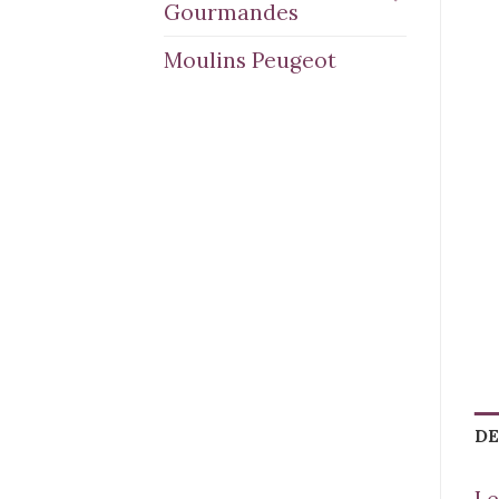
Gourmandes
Moulins Peugeot
DE
Le