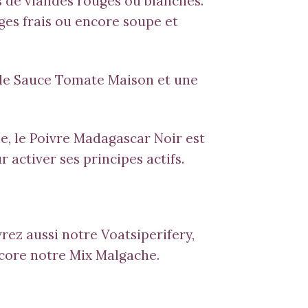
 de viandes rouges ou blanches.
ages frais ou encore soupe et
elle Sauce Tomate Maison et une
ne, le Poivre Madagascar Noir est
 activer ses principes actifs.
vrez aussi notre
Voatsiperifery
,
core notre
Mix Malgache
.