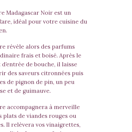
re Madagascar Noir est un
Rare, idéal pour votre cuisine du
en.
re révèle alors des parfums
dinaire frais et boisé. Après le
 d’entrée de bouche, il laisse
ir des saveurs citronnées puis
es de pignon de pin, un peu
se et de guimauve.
vre accompagnera à merveille
s plats de viandes rouges ou
s. Il relèvera vos vinaigrettes,