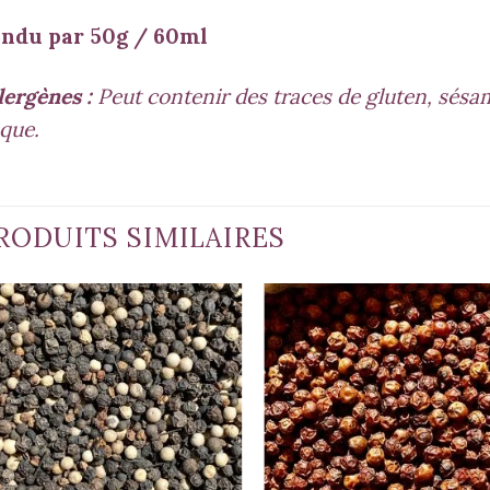
ndu par 50g / 60ml
lergènes :
Peut contenir des traces de gluten, sésame
que.
RODUITS SIMILAIRES