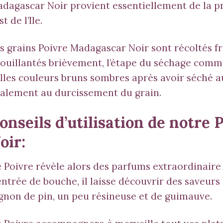
dagascar Noir provient essentiellement de la p
st de l’Ile.
s grains Poivre Madagascar Noir sont récoltés fra
ouillantés brièvement, l’étape du séchage comme
lles couleurs bruns sombres après avoir séché au 
alement au durcissement du grain.
onseils d’utilisation de notre
oir:
 Poivre révèle alors des parfums extraordinaire f
entrée de bouche, il laisse découvrir des saveurs
gnon de pin, un peu résineuse et de guimauve.