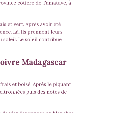
rovince côtière de Tamatave, à
is et vert. Après avoir été
nce. Là, Ils prennent leurs
soleil. Le soleil contribue
 Poivre Madagascar
rais et boisé. Après le piquant
 citronnées puis des notes de