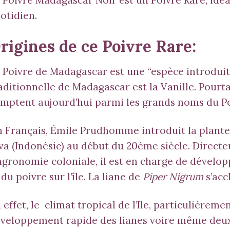
otidien.
rigines de ce Poivre Rare:
 Poivre de Madagascar est une “espèce introduite”
aditionnelle de Madagascar est la Vanille. Pourt
mptent aujourd’hui parmi les grands noms du P
 Français, Émile Prudhomme introduit la plante s
va (Indonésie) au début du 20ème siècle. Directeu
agronomie coloniale, il est en charge de développ
 du poivre sur l’île. La liane de
Piper Nigrum
s’acc
 effet, le climat tropical de l’Ile, particulièreme
veloppement rapide des lianes voire même deux 