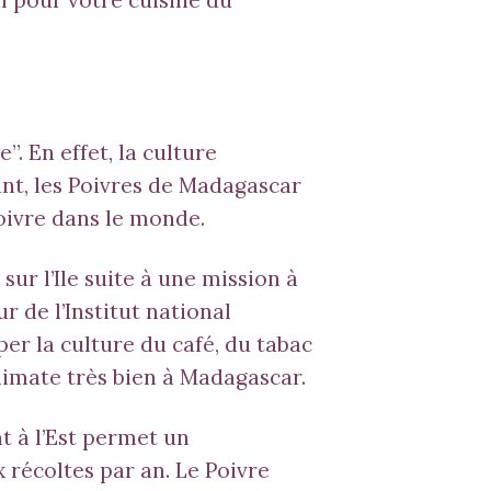
. En effet, la culture
ant, les Poivres de Madagascar
oivre dans le monde.
ur l’Ile suite à une mission à
r de l’Institut national
er la culture du café, du tabac
limate très bien à Madagascar.
nt à l’Est permet un
récoltes par an. Le Poivre