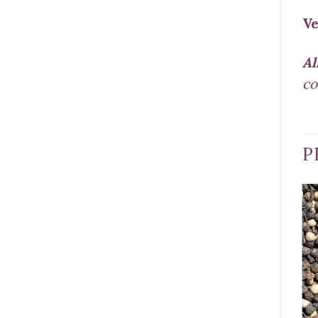
Ve
Al
co
P