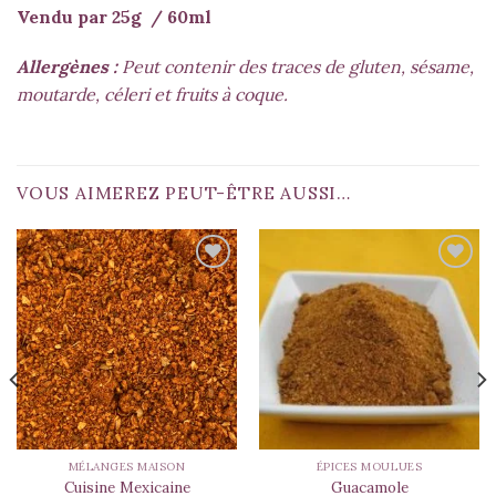
Vendu par 25g / 60ml
Allergènes :
Peut contenir des traces de gluten, sésame,
moutarde, céleri et fruits à coque.
VOUS AIMEREZ PEUT-ÊTRE AUSSI…
MÉLANGES MAISON
ÉPICES MOULUES
Cuisine Mexicaine
Guacamole