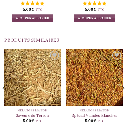
5.00
€
5.00
€
TTC
TTC
AJOUTER AU PANIER
AJOUTER AU PANIER
PRODUITS SIMILAIRES
MÉLANGES MAISON
MÉLANGES MAISON
Saveurs du Terroir
Spécial Viandes Blanches
5.00
€
5.00
€
TTC
TTC