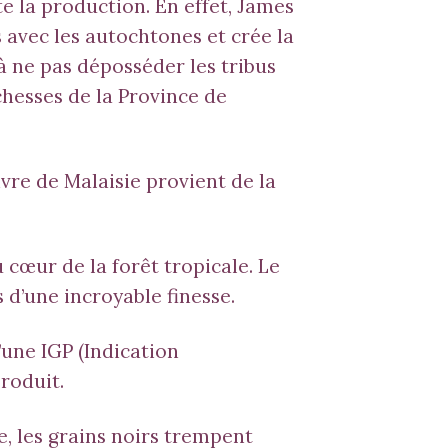
te la production. En effet, James
 avec les autochtones et crée la
 ne pas déposséder les tribus
chesses de la Province de
vre de Malaisie provient de la
 cœur de la forêt tropicale. Le
 d’une incroyable finesse.
’une IGP (Indication
roduit.
e, les grains noirs trempent