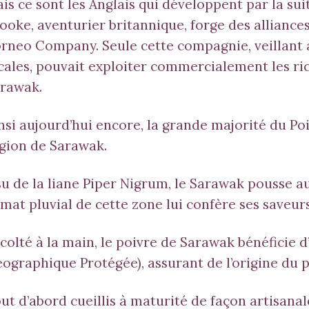
is ce sont les Anglais qui développent par la sui
ooke, aventurier britannique, forge des alliances
rneo Company. Seule cette compagnie, veillant à
cales, pouvait exploiter commercialement les ri
rawak.
nsi aujourd’hui encore, la grande majorité du Poi
gion de Sarawak.
su de la liane Piper Nigrum, le Sarawak pousse au
imat pluvial de cette zone lui confère ses saveurs
colté à la main, le poivre de Sarawak bénéficie d
ographique Protégée), assurant de l’origine du p
ut d’abord cueillis à maturité de façon artisanal