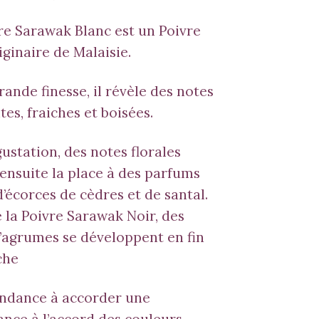
re Sarawak Blanc est un Poivre
iginaire de Malaisie.
rande finesse, il révèle des notes
tes, fraiches et boisées.
gustation, des notes florales
ensuite la place à des parfums
d’écorces de cèdres et de santal.
 la
Poivre Sarawak Noir
, des
’agrumes se développent en fin
che
endance à accorder une