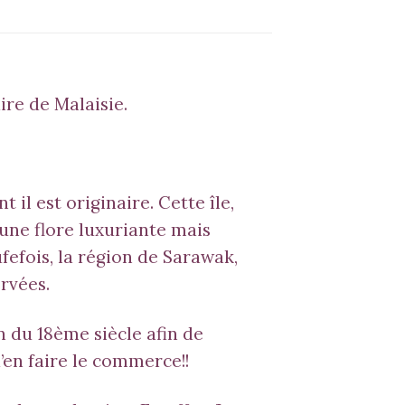
ire de Malaisie.
il est originaire. Cette île,
 une flore luxuriante mais
efois, la région de Sarawak,
rvées.
n du 18ème siècle afin de
’en faire le commerce!!