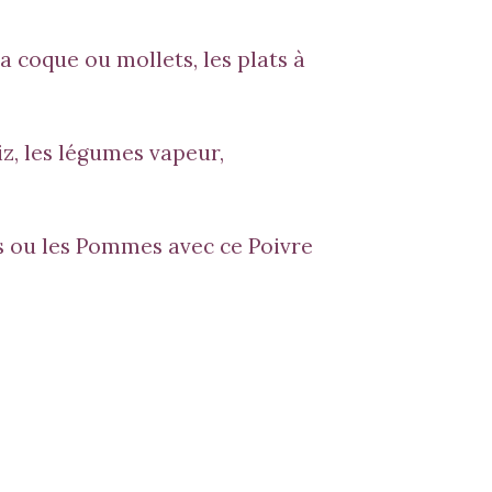
la coque ou mollets, les plats à
z, les légumes vapeur,
es ou les Pommes avec ce Poivre