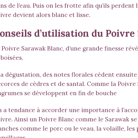
ns de l’eau. Puis on les frotte afin qu’ils perdent
ivre devient alors blanc et lisse.
onseils d’utilisation du Poivr
 Poivre Sarawak Blanc, d’une grande finesse révè
 boisées.
la dégustation, des notes florales cèdent ensuite
écorces de cèdres et de santal. Comme la
Poivre
agrumes se développent en fin de bouche
 a tendance à accorder une importance à l’accor
ivre. Ainsi un Poivre Blanc comme le Sarawak se
anches comme le porc ou le veau, la volaille, les 
quillages.