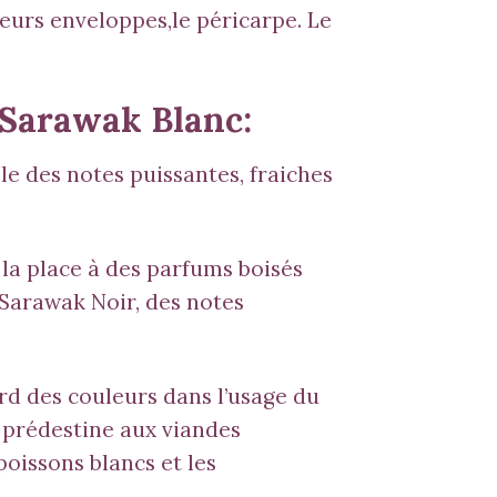
 leurs enveloppes,le péricarpe. Le
e Sarawak Blanc:
le des notes puissantes, fraiches
 la place à des parfums boisés
 Sarawak Noir
, des notes
d des couleurs dans l’usage du
 prédestine aux viandes
poissons blancs et les