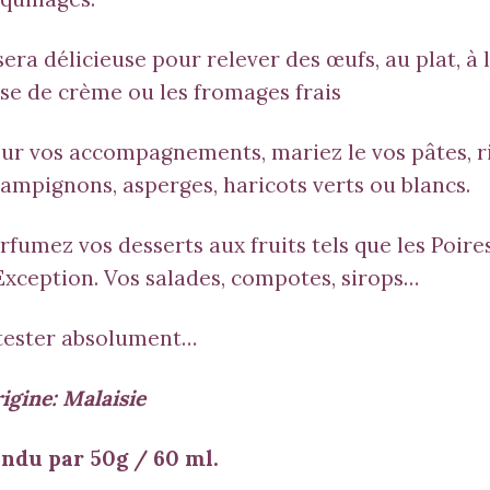
 sera délicieuse pour relever des œufs, au plat, à 
se de crème ou les fromages frais
ur vos accompagnements, mariez le vos pâtes, ri
ampignons, asperges, haricots verts ou blancs.
rfumez vos desserts aux fruits tels que les Poir
Exception. Vos salades, compotes, sirops…
tester absolument…
igine: Malaisie
ndu par 50g / 60 ml.