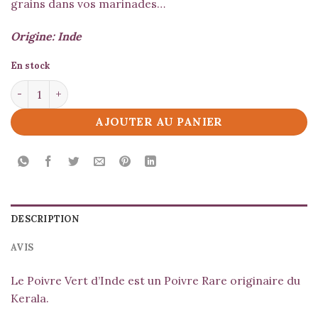
grains dans vos marinades…
Origine: Inde
En stock
quantité de Poivre Vert d'Inde
AJOUTER AU PANIER
DESCRIPTION
AVIS
Le Poivre Vert d’Inde est un Poivre Rare originaire du
Kerala.