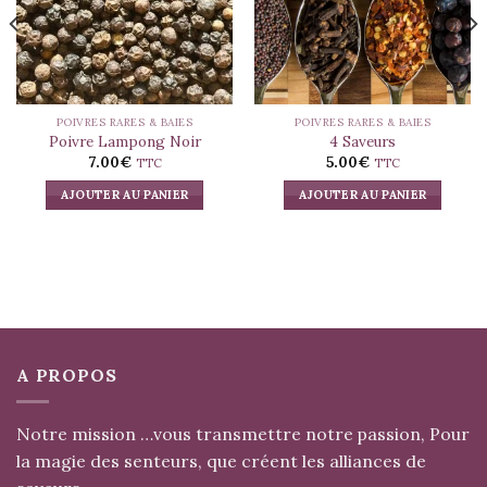
POIVRES RARES & BAIES
POIVRES RARES & BAIES
Poivre Lampong Noir
4 Saveurs
7.00
€
5.00
€
TTC
TTC
AJOUTER AU PANIER
AJOUTER AU PANIER
A PROPOS
Notre mission …vous transmettre notre passion, Pour
la magie des senteurs, que créent les alliances de