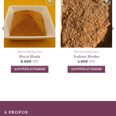
ÉPICES MOULUES
ÉPICES MOULUES
Macis Moulu
Badiane Moulue
6.00
€
5.00
€
TTC
TTC
AJOUTER AU PANIER
AJOUTER AU PANIER
A PROPOS