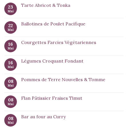
Tarte Abricot & Tonka
23
Mai
Ballotines de Poulet Pacifique
22
Mai
Courgettes Farcies Végétariennes
16
Mai
Légumes Croquant Fondant
16
Mai
Pommes de Terre Nouvelles & Tomme
08
Mai
Flan Pâtissier Fraises Timut
08
Mai
Bar au four au Curry
08
Mai