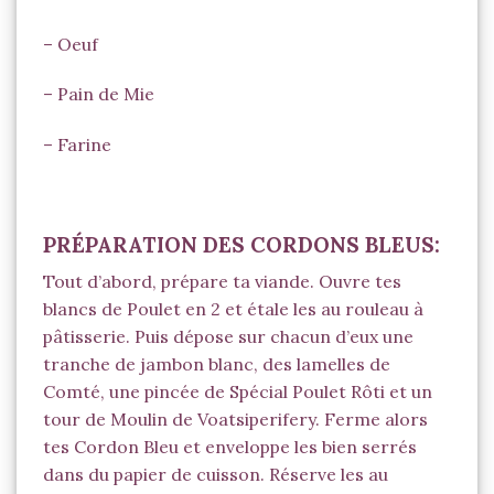
– Oeuf
– Pain de Mie
– Farine
PRÉPARATION DES CORDONS BLEUS:
Tout d’abord, prépare ta viande. Ouvre tes
blancs de Poulet en 2 et étale les au rouleau à
pâtisserie. Puis dépose sur chacun d’eux une
tranche de jambon blanc, des lamelles de
Comté, une pincée de
Spécial Poulet Rôti
et un
tour de Moulin de
Voatsiperifery
. Ferme alors
tes Cordon Bleu et enveloppe les bien serrés
dans du papier de cuisson. Réserve les au