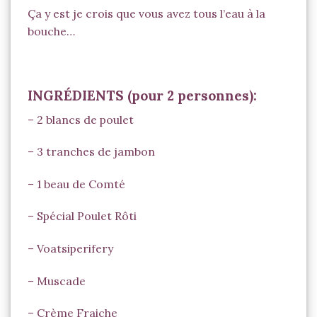
Ça y est je crois que vous avez tous l’eau à la
bouche…
INGRÉDIENTS (pour 2 personnes):
– 2 blancs de poulet
– 3 tranches de jambon
– 1 beau de Comté
–
Spécial Poulet Rôti
–
Voatsiperifery
–
Muscade
– Crème Fraiche