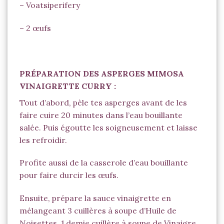
–
Voatsiperifery
– 2 œufs
PRÉPARATION DES ASPERGES MIMOSA
VINAIGRETTE CURRY :
Tout d’abord, pèle tes asperges avant de les
faire cuire 20 minutes dans l’eau bouillante
salée. Puis égoutte les soigneusement et laisse
les refroidir.
Profite aussi de la casserole d’eau bouillante
pour faire durcir les œufs.
Ensuite, prépare la sauce vinaigrette en
mélangeant 3 cuillères à soupe d’Huile de
Noisettes, 1 demie cuillère à soupe de Vinaigre