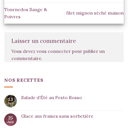
Tournedos Sauge &
filet mignon séché maison
Poivres
Laisser un commentaire
Vous devez
vous connecter
pour publier un
commentaire.
NOS RECETTES
Salade d’Été au Pesto Rosso
13
Juil
Glace aux fraises sans sorbetière
25
Juin