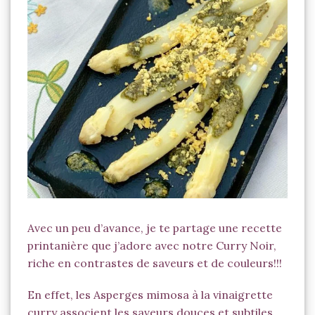
Asperges Yellow Black
Avec un peu d’avance, je te partage une recette
printanière que j’adore avec notre
Curry Noir
,
riche en contrastes de saveurs et de couleurs!!!
En effet, les Asperges mimosa à la vinaigrette
curry associent les saveurs douces et subtiles