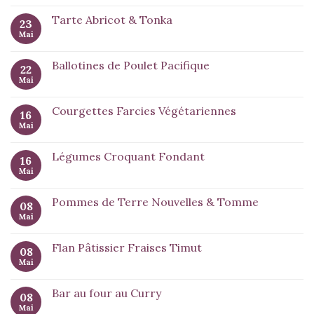
Tarte Abricot & Tonka
23
Mai
Ballotines de Poulet Pacifique
22
Mai
Courgettes Farcies Végétariennes
16
Mai
Légumes Croquant Fondant
16
Mai
Pommes de Terre Nouvelles & Tomme
08
Mai
Flan Pâtissier Fraises Timut
08
Mai
Bar au four au Curry
08
Mai