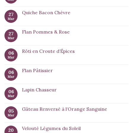
Quiche Bacon Chèvre
27
Mar
Flan Pommes & Rose
27
Mar
Rôti en Croute d’Épices
06
Mar
Flan Pâtissier
06
Mar
Lapin Chasseur
06
Mar
Gâteau Renversé à l’Orange Sanguine
05
Mar
Velouté Légumes du Soleil
20