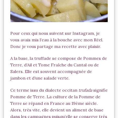
Tomme Fumée, Muscade & Espelette
Pour ceux qui nous suivent sur Instagram, je
vous avais mis l’eau à la bouche avec mon Réel.
Donc je vous partage ma recette avec plaisir.
A la base, la truffade se compose de Pommes de
Terre, d’Ail et Tome Fraîche du Cantal ou de
Salers. Elle est souvent accompagnée de
jambon et d’une salade verte.
Ce terme issu du dialecte occitan
trufada
signifie
Pomme de Terre. La culture de la Pomme de
Terre se répand en France au 19ème siècle.
Alors, très vite, elle devient un aliment de base
dans les campagnes puisqu’elle se conserve très