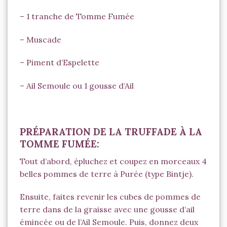
– 1 tranche de Tomme Fumée
–
Muscade
– Piment d’Espelette
–
Ail Semoule
ou 1 gousse d’Ail
PRÉPARATION DE LA TRUFFADE À LA
TOMME FUMÉE:
Tout d’abord, épluchez et coupez en morceaux 4
belles pommes de terre à Purée (type Bintje).
Ensuite, faites revenir les cubes de pommes de
terre dans de la graisse avec une gousse d’ail
émincée ou de l’
Ail Semoule
. Puis, donnez deux