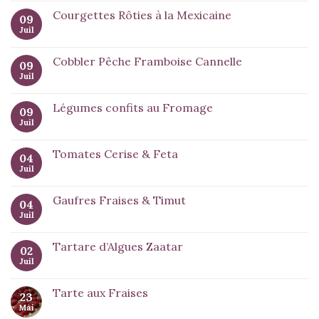
Courgettes Rôties à la Mexicaine
09
Juil
Cobbler Pêche Framboise Cannelle
09
Juil
Légumes confits au Fromage
09
Juil
Tomates Cerise & Feta
04
Juil
Gaufres Fraises & Timut
04
Juil
Tartare d’Algues Zaatar
02
Juil
Tarte aux Fraises
23
Mai