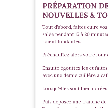
PRÉPARATION D
NOUVELLES & T
Tout d’abord, faites cuire vo
salée pendant 15 à 20 minute
soient fondantes.
Préchauffez alors votre four e
Ensuite égouttez les et fait
avec une demie cuillère à ca
Lorsqu’elles sont bien dorées,
Puis déposez une tranche d