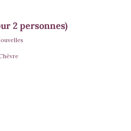
r 2 personnes)
Nouvelles
Chèvre