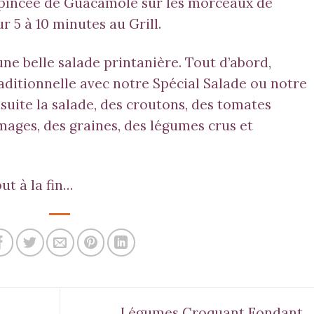
 pincée de Guacamole sur les morceaux de
 5 à 10 minutes au Grill.
ne belle salade printanière. Tout d’abord,
raditionnelle avec notre
Spécial Salade
ou notre
nsuite la salade, des croutons, des tomates
mages, des graines, des légumes crus et
ut à la fin…
Légumes Croquant Fondant