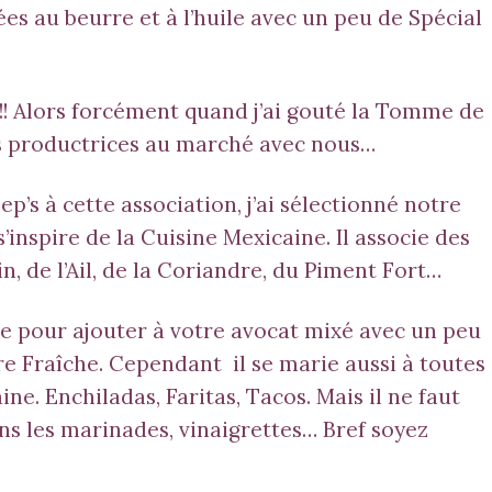
ées au beurre et à l’huile avec un peu de
Spécial
!!! Alors forcément quand j’ai gouté la Tomme de
s productrices au marché avec nous…
p’s à cette association, j’ai sélectionné notre
s’inspire de la Cuisine Mexicaine. Il associe des
in
, de l’
Ail
, de la
Coriandre
, du
Piment Fort
…
nge pour ajouter à votre avocat mixé avec un peu
re Fraîche. Cependant il se marie aussi à toutes
ne. Enchiladas, Faritas, Tacos. Mais il ne faut
ns les marinades, vinaigrettes… Bref soyez