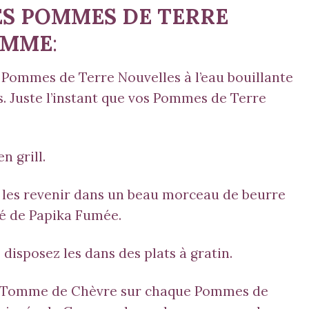
ES POMMES DE TERRE
OMME
:
s Pommes de Terre Nouvelles à l’eau bouillante
s. Juste l’instant que vos Pommes de Terre
n grill.
es les revenir dans un beau morceau de beurre
fé de
Papika Fumée
.
 disposez les dans des plats à gratin.
e Tomme de Chèvre sur chaque Pommes de