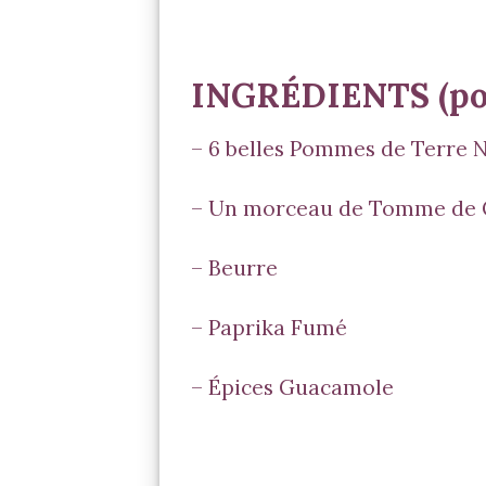
INGRÉDIENTS (pou
– 6 belles Pommes de Terre 
– Un morceau de Tomme de 
– Beurre
–
Paprika Fumé
– Épices
Guacamole