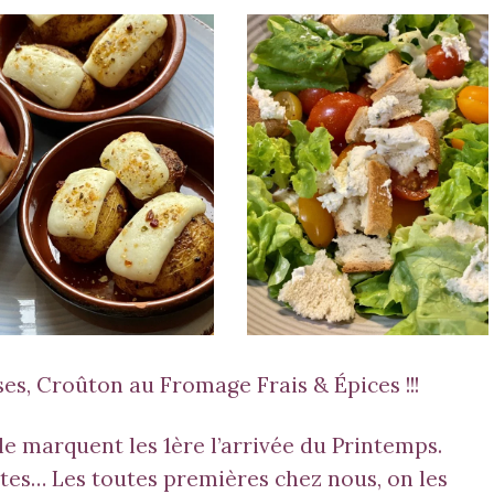
omme & Guacamole
Salade Printanière
es, Croûton au Fromage Frais & Épices !!!
 marquent les 1ère l’arrivée du Printemps.
ttes… Les toutes premières chez nous, on les