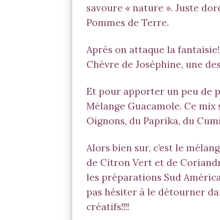
savoure « nature ». Juste dor
Pommes de Terre
.
Après on attaque la fantaisie
Chèvre de Joséphine, une de
Et pour apporter un peu de pe
Mélange
Guacamole
. Ce mix 
Oignons
, du
Paprika
, du
Cum
Alors bien sur, c’est le méla
de Citron Vert et de Coriand
les préparations Sud Américai
pas hésiter à le détourner da
créatifs!!!!