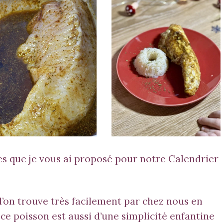
otte Rôtie- Marinade
Lotte Rôtie
s que je vous ai proposé pour notre Calendrier
l’on trouve très facilement par chez nous en
ce poisson est aussi d’une simplicité enfantine