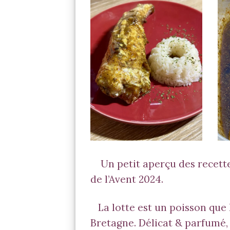
Lotte Rôtie
L
Un petit aperçu des recette
de l’Avent 2024.
La lotte est un poisson que 
Bretagne. Délicat & parfumé, 