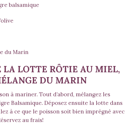
igre balsamique
’olive
e du Marin
 LA LOTTE RÔTIE AU MIEL,
ÉLANGE DU MARIN
sson à mariner. Tout d’abord, mélangez les
naigre Balsamique. Déposez ensuite la lotte dans
llez à ce que le poisson soit bien imprégné avec
éservez au frais!