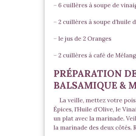
– 6 cuillères à soupe de vina
– 2 cuillères à soupe d’huile d
– le jus de 2 Oranges
– 2 cuillères à café de
Mélang
PRÉPARATION DE
BALSAMIQUE &
M
La veille, mettez votre poi
Épices, l’Huile d’Olive, le Vi
un plat avec la marinade. Vei
la marinade des deux côtés.
R